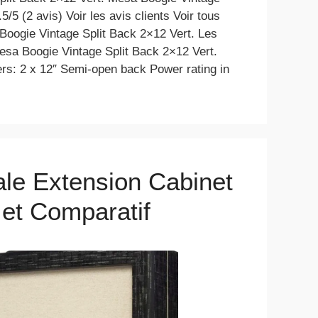
5/5 (2 avis) Voir les avis clients Voir tous
 Boogie Vintage Split Back 2×12 Vert. Les
Mesa Boogie Vintage Split Back 2×12 Vert.
rs: 2 x 12″ Semi-open back Power rating in
le Extension Cabinet
t et Comparatif