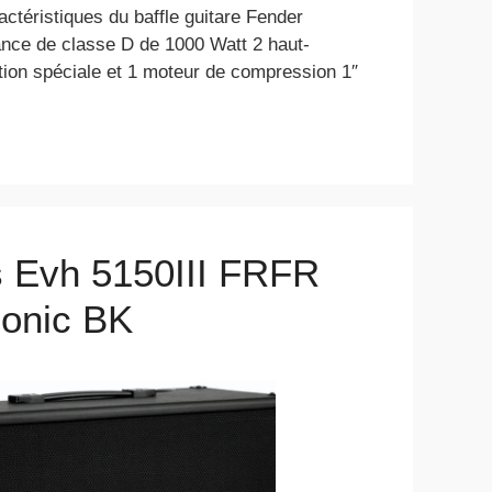
ctéristiques du baffle guitare Fender
ance de classe D de 1000 Watt 2 haut-
tion spéciale et 1 moteur de compression 1″
is Evh 5150III FRFR
onic BK