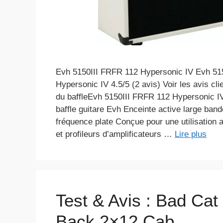
Evh 5150III FRFR 112 Hypersonic IV Evh 51
Hypersonic IV 4.5/5 (2 avis) Voir les avis cli
du baffleEvh 5150III FRFR 112 Hypersonic IV
baffle guitare Evh Enceinte active large ban
fréquence plate Conçue pour une utilisation 
et profileurs d’amplificateurs …
Lire plus
Test & Avis : Bad Cat
Back 2×12 Cab