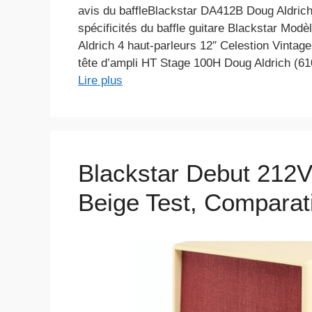
avis du baffleBlackstar DA412B Doug Aldrich
spécificités du baffle guitare Blackstar Mod
Aldrich 4 haut-parleurs 12″ Celestion Vintage
tête d’ampli HT Stage 100H Doug Aldrich (
Lire plus
Blackstar Debut 212
Beige Test, Comparati