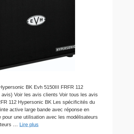
Hypersonic BK Evh 5150III FRFR 112
avis) Voir les avis clients Voir tous les avis
RFR 112 Hypersonic BK Les spécificités du
einte active large bande avec réponse en
 pour une utilisation avec les modélisateurs
cateurs …
Lire plus