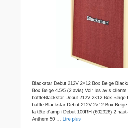
Blackstar Debut 212V 2×12 Box Beige Black
Box Beige 4.5/5 (2 avis) Voir les avis clients
baffleBlackstar Debut 212V 2×12 Box Beige L
baffle Blackstar Debut 212V 2×12 Box Beige
la tête d’ampli Debut 100RH (602926) 2 haut-
Anthem 50 …
Lire plus