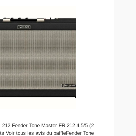
 212 Fender Tone Master FR 212 4.5/5 (2
nts Voir tous les avis du baffleFender Tone