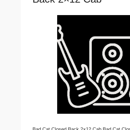
Bad Cat Closed Back 2×12 Cab Bad Cat Cl