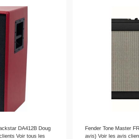
lackstar DA412B Doug
Fender Tone Master FR
clients Voir tous les
avis) Voir les avis clie