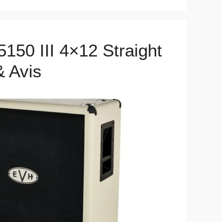
5150 III 4×12 Straight
& Avis