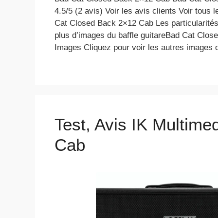
4.5/5 (2 avis) Voir les avis clients Voir tous 
Cat Closed Back 2×12 Cab Les particularités
plus d’images du baffle guitareBad Cat Clo
Images Cliquez pour voir les autres images
Test, Avis IK Multime
Cab