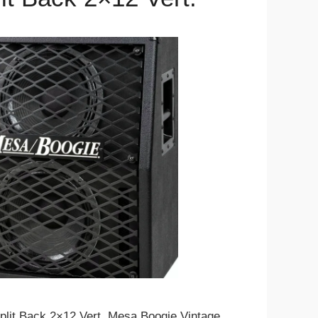
plit Back 2×12 Vert. Mesa Boogie Vintage