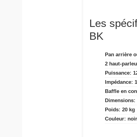
Les spéci
BK
Pan arrière o
2 haut-parleu
Puissance: 1
Impédance: 
Baffle en co
Dimensions: 
Poids: 20 kg
Couleur: noi