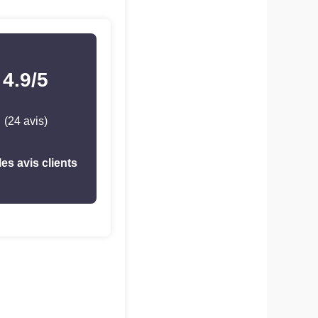
4.9/5
(24 avis)
les avis clients