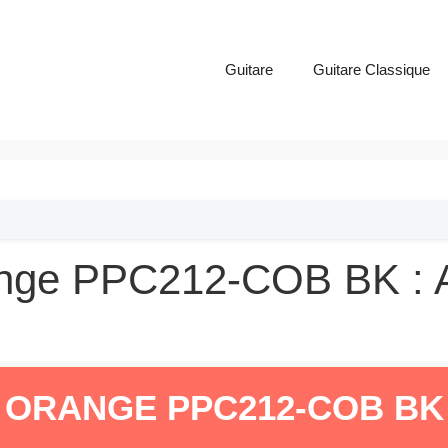
Guitare
Guitare Classique
range PPC212-COB BK : A
ORANGE PPC212-COB BK