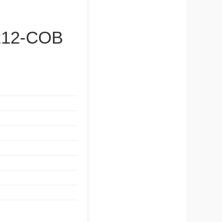
C212-COB