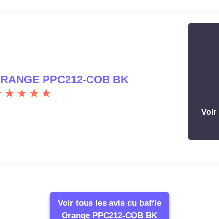
RANGE PPC212-COB BK
Voir 
Voir tous les avis du baffle
Orange PPC212-COB BK