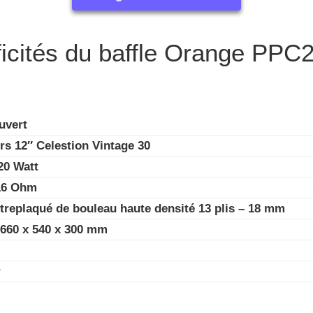
ficités du baffle Orange PP
uvert
rs 12″ Celestion Vintage 30
20 Watt
16 Ohm
ntreplaqué de bouleau haute densité 13 plis – 18 mm
660 x 540 x 300 mm
r