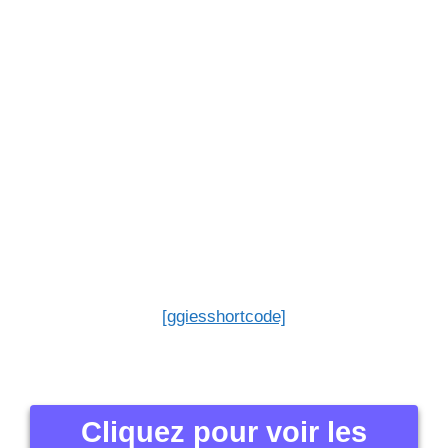
[ggiesshortcode]
Cliquez pour voir les