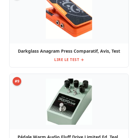
Darkglass Anagram Press Comparatif, Avis, Test
LIRE LE TEST →
#9
Pédale Warm Audio Fluff Drive Limited Ed. Teal ,