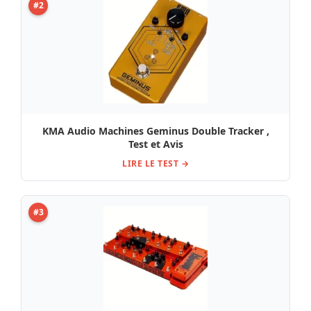
#2
KMA Audio Machines Geminus Double Tracker ,
Test et Avis
LIRE LE TEST →
#3