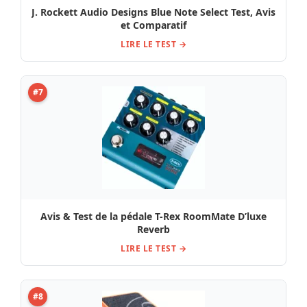
J. Rockett Audio Designs Blue Note Select Test, Avis
et Comparatif
LIRE LE TEST →
#7
Avis & Test de la pédale T-Rex RoomMate D’luxe
Reverb
LIRE LE TEST →
#8