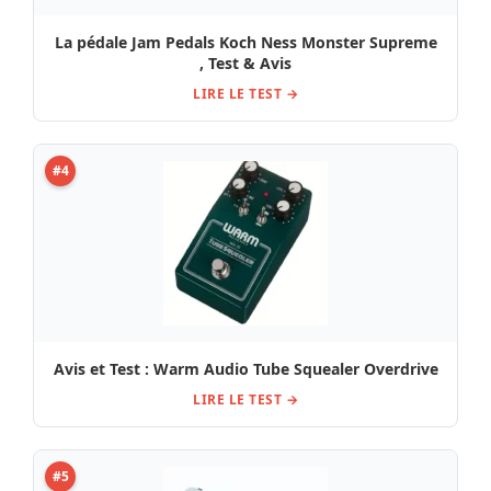
La pédale Jam Pedals Koch Ness Monster Supreme
, Test & Avis
LIRE LE TEST →
#4
Avis et Test : Warm Audio Tube Squealer Overdrive
LIRE LE TEST →
#5