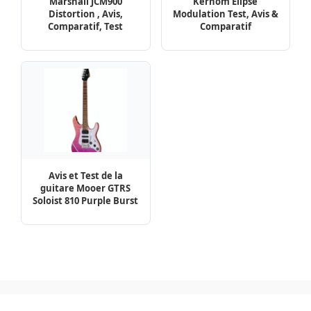
Marshall JCM900
Kernom Elipse
Distortion , Avis,
Modulation Test, Avis &
Comparatif, Test
Comparatif
Avis et Test de la
guitare Mooer GTRS
Soloist 810 Purple Burst