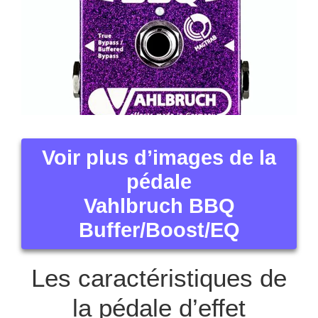
Voir plus d’images de la
pédale
Vahlbruch BBQ
Buffer/Boost/EQ
Les caractéristiques de
la pédale d’effet