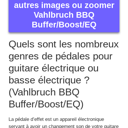
autres images ou zoomer
Vahlbruch BBQ
Buffer/Boost/EQ
Quels sont les nombreux
genres de pédales pour
guitare électrique ou
basse électrique ?
(Vahlbruch BBQ
Buffer/Boost/EQ)
La pédale d’effet est un appareil électronique
servant à avoir un changement son de votre guitare