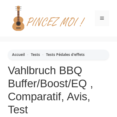
Aller
au
contenu
Menu
Accueil
-
Tests
-
Tests Pédales d'effets
Vahlbruch BBQ
Buffer/Boost/EQ ,
Comparatif, Avis,
Test