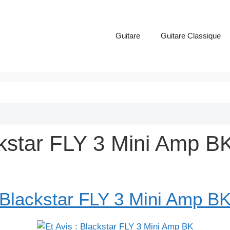
Guitare
Guitare Classique
ackstar FLY 3 Mini Amp B
Blackstar FLY 3 Mini Amp B