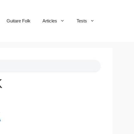
Guitare Folk
Articles
Tests
K
K