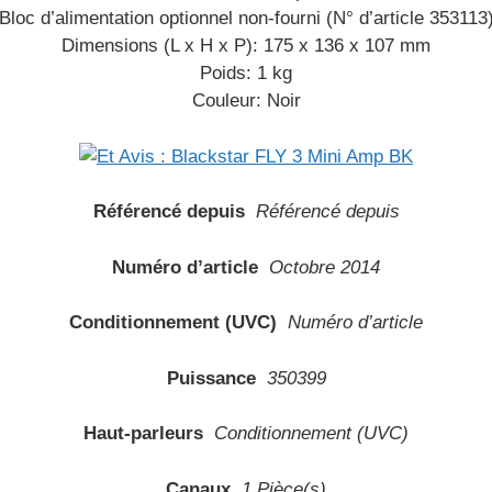
Bloc d’alimentation optionnel non-fourni (N° d’article 353113
Dimensions (L x H x P): 175 x 136 x 107 mm
Poids: 1 kg
Couleur: Noir
Référencé depuis
Référencé depuis
Numéro d’article
Octobre 2014
Conditionnement (UVC)
Numéro d’article
Puissance
350399
Haut-parleurs
Conditionnement (UVC)
Canaux
1 Pièce(s)