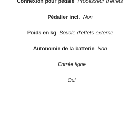
Connexion pour pédale
Processeur d’effets
Pédalier incl.
Non
Poids en kg
Boucle d’effets externe
Autonomie de la batterie
Non
Entrée ligne
Oui