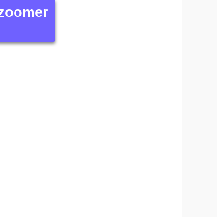
 zoomer