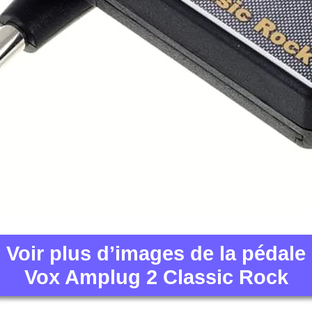
Voir plus d’images de la pédale
Vox Amplug 2 Classic Rock