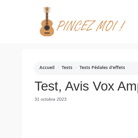
Aller
au
contenu
Accueil
-
Tests
-
Tests Pédales d'effets
Test, Avis Vox Am
31 octobre 2023