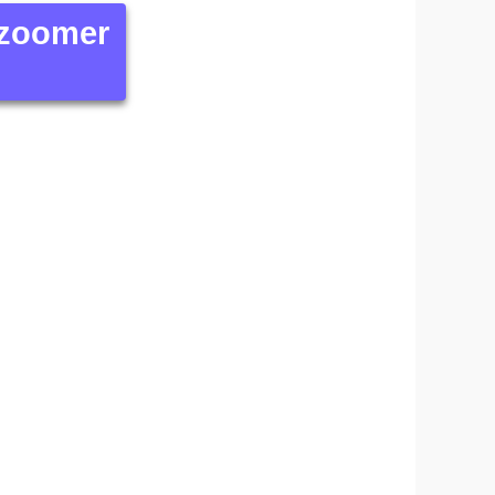
 zoomer