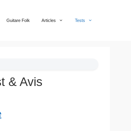
Guitare Folk
Articles
Tests
t & Avis
e