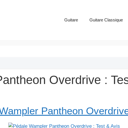
Guitare
Guitare Classique
antheon Overdrive : Tes
Wampler Pantheon Overdriv