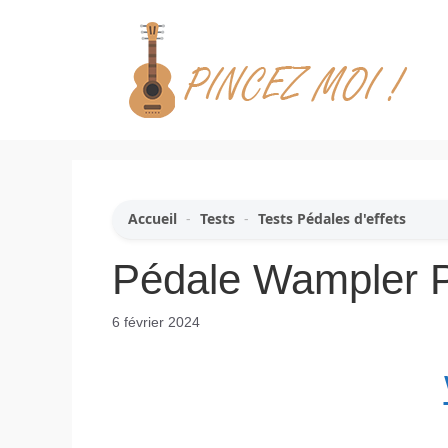
Aller
au
contenu
Accueil
-
Tests
-
Tests Pédales d'effets
Pédale Wampler P
6 février 2024