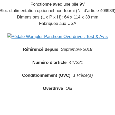
Fonctionne avec une pile 9V
Bloc d’alimentation optionnel non-fourni (N° d’article 409939
Dimensions (L x P x H): 64 x 114 x 38 mm
Fabriquée aux USA
Référencé depuis
Septembre 2018
Numéro d’article
447221
Conditionnement (UVC)
1 Pièce(s)
Overdrive
Oui