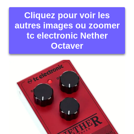
Cliquez pour voir les
autres images ou zoomer
tc electronic Nether
Octaver