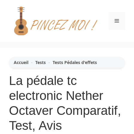
Aller
au
contenu
Menu
Accueil
-
Tests
-
Tests Pédales d'effets
La pédale tc
electronic Nether
Octaver Comparatif,
Test, Avis