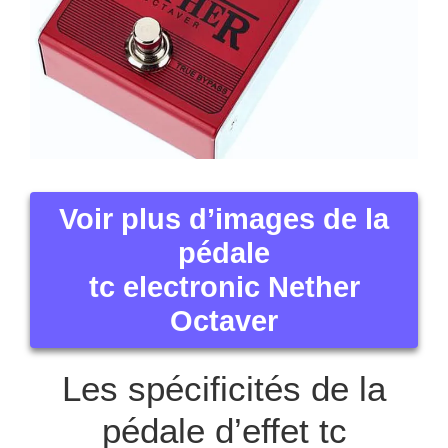
Voir plus d’images de la
pédale
tc electronic Nether
Octaver
Les spécificités de la
pédale d’effet tc