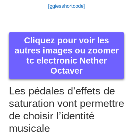
[ggiesshortcode]
Cliquez pour voir les
autres images ou zoomer
tc electronic Nether
Octaver
Les pédales d’effets de
saturation vont permettre
de choisir l’identité
musicale