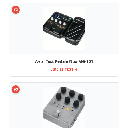
#2
Avis, Test Pédale Nux MG-101
LIRE LE TEST →
#3