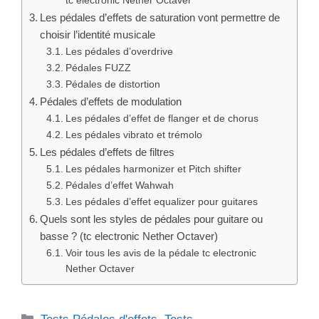
tc electronic Nether Octaver
Les pédales d’effets de saturation vont permettre de
choisir l’identité musicale
Les pédales d’overdrive
Pédales FUZZ
Pédales de distortion
Pédales d’effets de modulation
Les pédales d’effet de flanger et de chorus
Les pédales vibrato et trémolo
Les pédales d’effets de filtres
Les pédales harmonizer et Pitch shifter
Pédales d’effet Wahwah
Les pédales d’effet equalizer pour guitares
Quels sont les styles de pédales pour guitare ou
basse ? (tc electronic Nether Octaver)
Voir tous les avis de la pédale tc electronic
Nether Octaver
Catégories