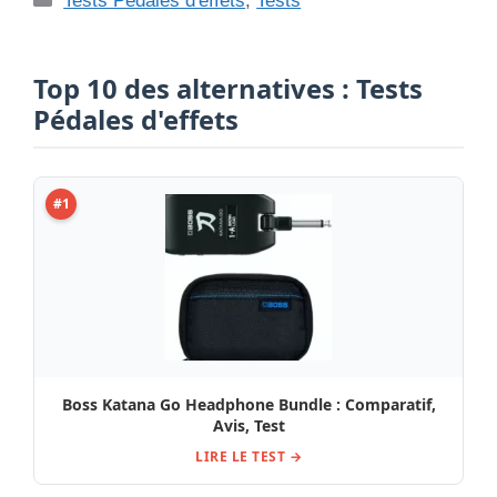
Tests Pédales d'effets
,
Tests
Top 10 des alternatives : Tests
Pédales d'effets
#1
Boss Katana Go Headphone Bundle : Comparatif,
Avis, Test
LIRE LE TEST →