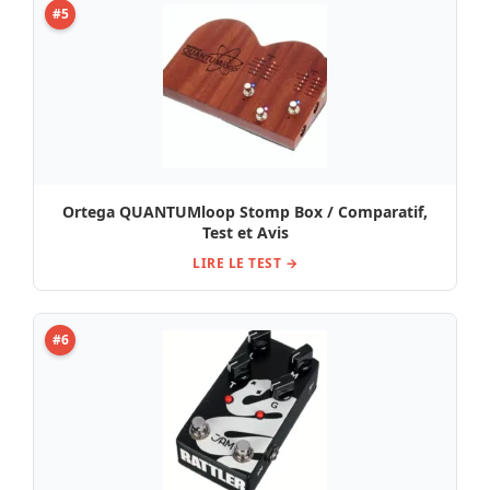
#5
Ortega QUANTUMloop Stomp Box / Comparatif,
Test et Avis
LIRE LE TEST →
#6