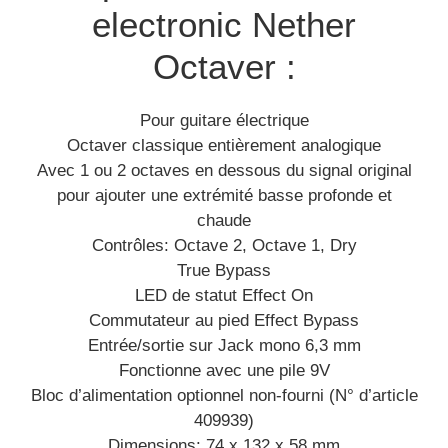
electronic Nether
Octaver :
Pour guitare électrique
Octaver classique entièrement analogique
Avec 1 ou 2 octaves en dessous du signal original
pour ajouter une extrémité basse profonde et
chaude
Contrôles: Octave 2, Octave 1, Dry
True Bypass
LED de statut Effect On
Commutateur au pied Effect Bypass
Entrée/sortie sur Jack mono 6,3 mm
Fonctionne avec une pile 9V
Bloc d’alimentation optionnel non-fourni (N° d’article
409939)
Dimensions: 74 x 132 x 58 mm