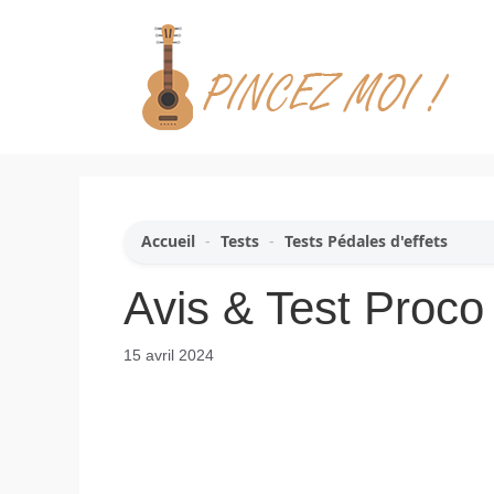
Aller
au
contenu
Accueil
-
Tests
-
Tests Pédales d'effets
Avis & Test Proco
15 avril 2024