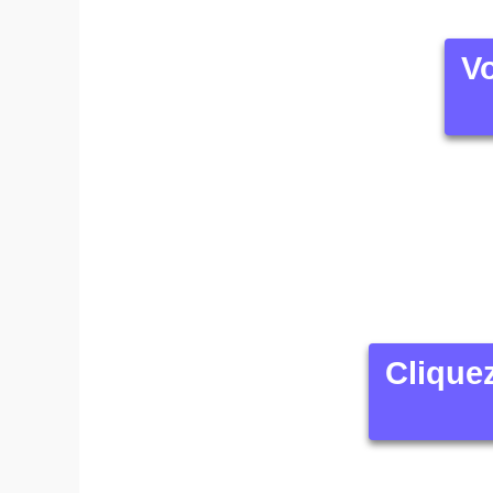
Vo
Clique