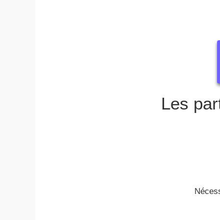
Les part
Nécessi