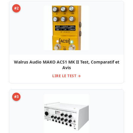
#2
Walrus Audio MAKO ACS1 MK II Test, Comparatif et
Avis
LIRE LE TEST →
#3