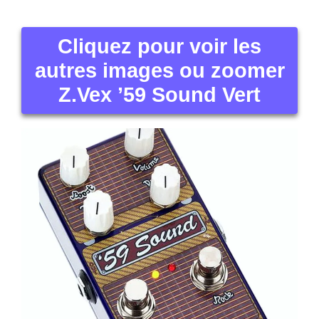
Cliquez pour voir les
autres images ou zoomer
Z.Vex ’59 Sound Vert