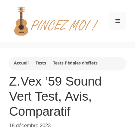
Aller
au
contenu
Menu
Accueil
-
Tests
-
Tests Pédales d'effets
Z.Vex ’59 Sound
Vert Test, Avis,
Comparatif
18 décembre 2023