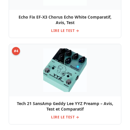
Echo Fix EF-X3 Chorus Echo White Comparatif,
Avis, Test
LIRE LE TEST →
#4
Tech 21 SansAmp Geddy Lee YYZ Preamp – Avis,
Test et Comparatif
LIRE LE TEST →