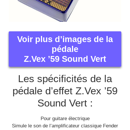
Voir plus d’images de la
pédale
Z.Vex ’59 Sound Vert
Les spécificités de la
pédale d’effet Z.Vex ’59
Sound Vert :
Pour guitare électrique
Simule le son de l’amplificateur classique Fender