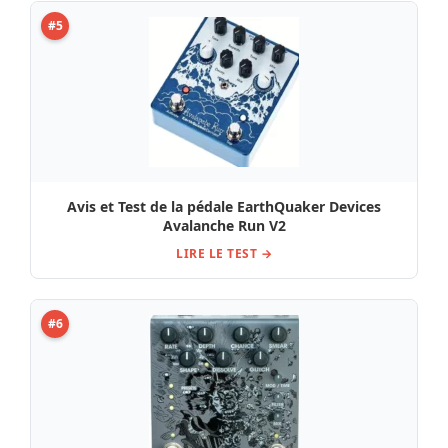
#5
Avis et Test de la pédale EarthQuaker Devices
Avalanche Run V2
LIRE LE TEST →
#6