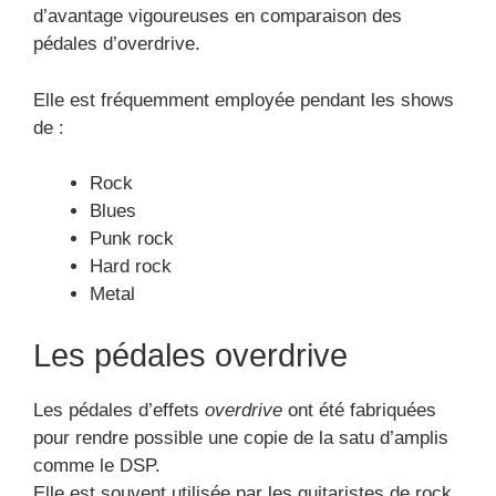
d’avantage vigoureuses en comparaison des
pédales d’overdrive.
Elle est fréquemment employée pendant les shows
de :
Rock
Blues
Punk rock
Hard rock
Metal
Les pédales overdrive
Les pédales d’effets
overdrive
ont été fabriquées
pour rendre possible une copie de la satu d’amplis
comme le DSP.
Elle est souvent utilisée par les guitaristes de rock.