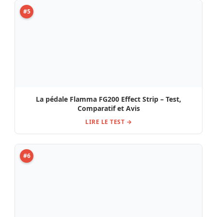
#5
La pédale Flamma FG200 Effect Strip – Test,
Comparatif et Avis
LIRE LE TEST →
#6