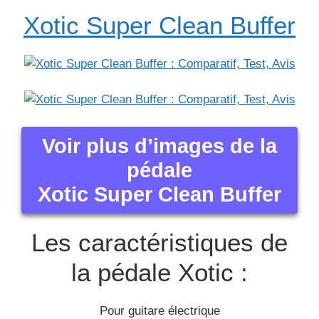
Xotic Super Clean Buffer
Voir plus d’images de la
pédale
Xotic Super Clean Buffer
Les caractéristiques de
la pédale Xotic :
Pour guitare électrique