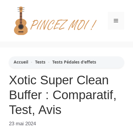
Aller
au
contenu
Menu
Accueil
-
Tests
-
Tests Pédales d'effets
Xotic Super Clean
Buffer : Comparatif,
Test, Avis
23 mai 2024