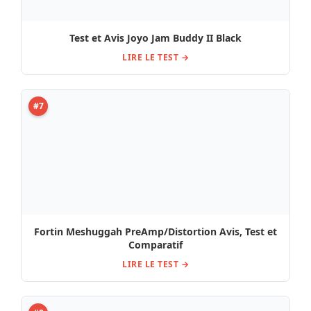
Test et Avis Joyo Jam Buddy II Black
LIRE LE TEST →
#7
Fortin Meshuggah PreAmp/Distortion Avis, Test et
Comparatif
LIRE LE TEST →
#8