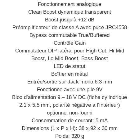
Fonctionnement analogique
Clean Boost dynamique transparent
Boost jusqu’à +12 dB
Préamplificateur de classe A avec puce JRC4558
Bypass commutable True/Buffered
Contrôle Gain
Commutateur DIP latéral pour High Cut, Hi Mid
Boost, Lo Mid Boost, Bass Boost
LED de statut
Boîtier en métal
Entrée/sortie sur Jack mono 6,3 mm
Fonctionne avec une pile 9V
Bloc d’alimentation 9 – 18 V DC (fiche cylindrique
2,1 x 5,5 mm, polarité négative à l’intérieur)
optionnel non-fourni
Consommation de courant: 5 mA
Dimensions (L x P x H): 38 x 92 x 30 mm
Poids: 320 g