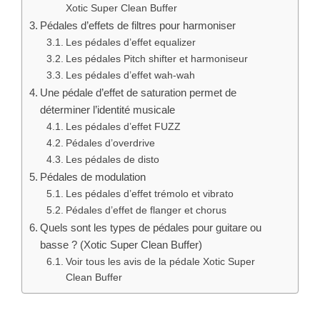
Pédales d’effets de filtres pour harmoniser
Les pédales d’effet equalizer
Les pédales Pitch shifter et harmoniseur
Les pédales d’effet wah-wah
Une pédale d’effet de saturation permet de
déterminer l’identité musicale
Les pédales d’effet FUZZ
Pédales d’overdrive
Les pédales de disto
Pédales de modulation
Les pédales d’effet trémolo et vibrato
Pédales d’effet de flanger et chorus
Quels sont les types de pédales pour guitare ou
basse ? (Xotic Super Clean Buffer)
Voir tous les avis de la pédale Xotic Super
Clean Buffer
Catégories
Tests Pédales d'effets
,
Tests