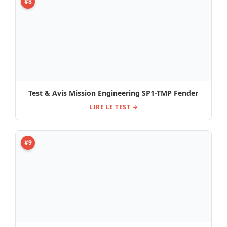
Test & Avis Mission Engineering SP1-TMP Fender
LIRE LE TEST →
#9
Morley MTTW Tone Questor Wah Comparatif, Test,