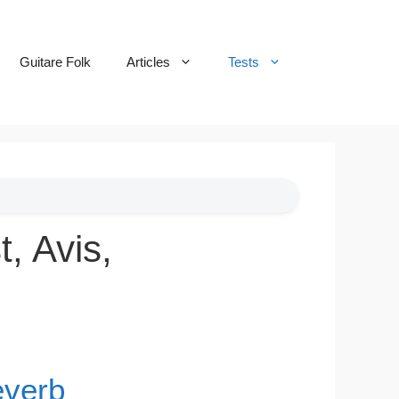
Guitare Folk
Articles
Tests
, Avis,
everb