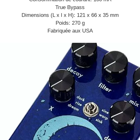
True Bypass
Dimensions (L x l x H): 121 x 66 x 35 mm
Poids: 270 g
Fabriquée aux USA