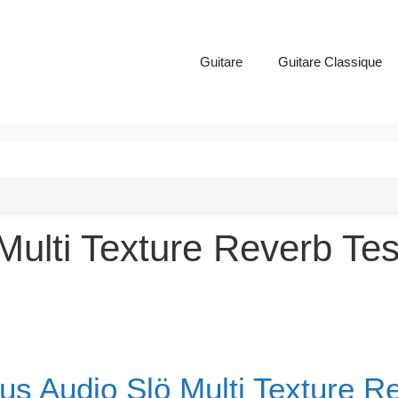
Guitare
Guitare Classique
ulti Texture Reverb Test
us Audio Slö Multi Texture R