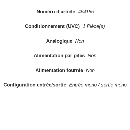
Numéro d’article
464165
Conditionnement (UVC)
1 Pièce(s)
Analogique
Non
Alimentation par piles
Non
Alimentation fournie
Non
Configuration entrée/sortie
Entrée mono / sortie mono