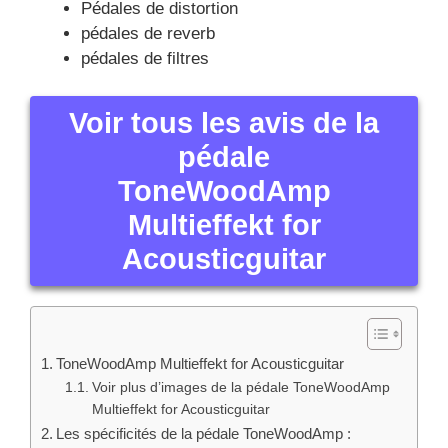
Pédales de distortion
pédales de reverb
pédales de filtres
Voir tous les avis de la
pédale
ToneWoodAmp
Multieffekt for
Acousticguitar
ToneWoodAmp Multieffekt for Acousticguitar
Voir plus d’images de la pédale ToneWoodAmp
Multieffekt for Acousticguitar
Les spécificités de la pédale ToneWoodAmp :