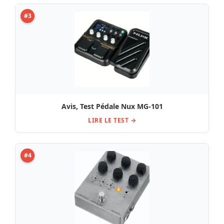
#3
Avis, Test Pédale Nux MG-101
LIRE LE TEST →
#4