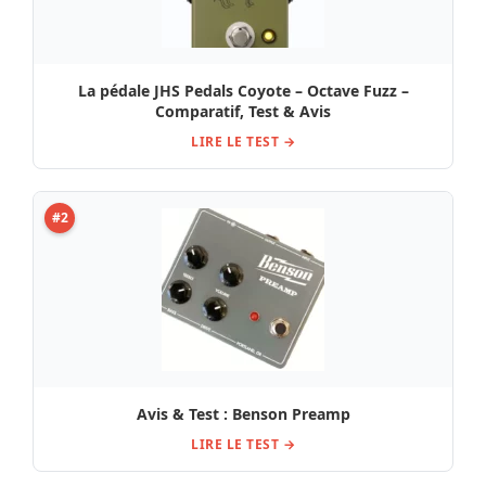
La pédale JHS Pedals Coyote – Octave Fuzz –
Comparatif, Test & Avis
LIRE LE TEST →
#2
Avis & Test : Benson Preamp
LIRE LE TEST →