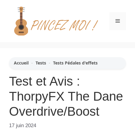
Aller
au
contenu
Menu
Accueil
-
Tests
-
Tests Pédales d'effets
Test et Avis :
ThorpyFX The Dane
Overdrive/Boost
17 juin 2024