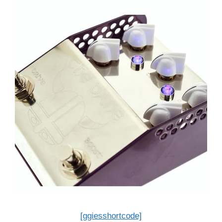
[ggiesshortcode]