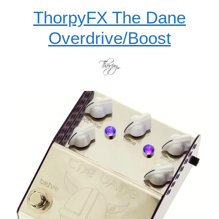
ThorpyFX The Dane
Overdrive/Boost