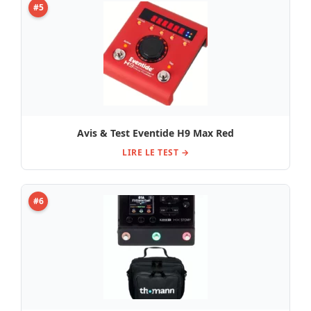
#5
Avis & Test Eventide H9 Max Red
LIRE LE TEST →
#6