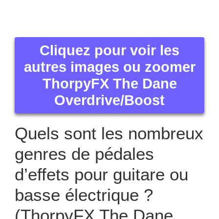
Cliquez pour voir les
autres images ou zoomer
ThorpyFX The Dane
Overdrive/Boost
Quels sont les nombreux
genres de pédales
d’effets pour guitare ou
basse électrique ?
(ThorpyFX The Dane