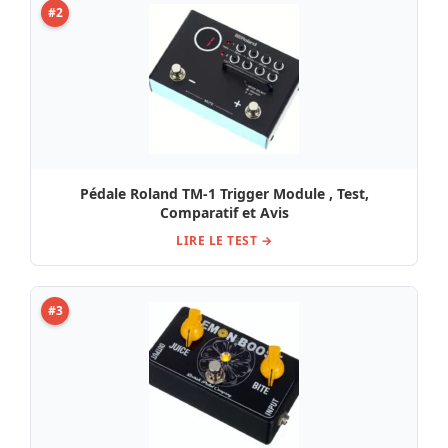
#2
Pédale Roland TM-1 Trigger Module , Test,
Comparatif et Avis
LIRE LE TEST →
#3