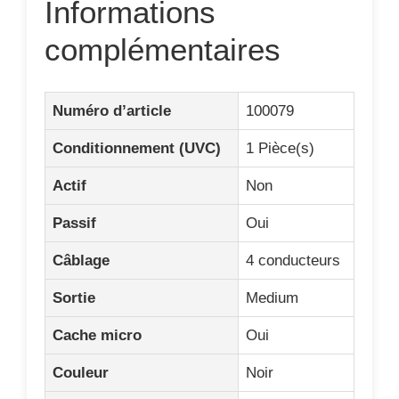
Sortie
Medium
Cache micro
Oui
Couleur
Noir
Position
Chevalet
Telecaster
Oui
Stratocaster
Non
Autres
Non