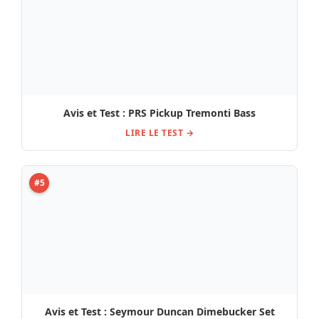
Avis et Test : Seymour Duncan Dimebucker Set
Zebra
LIRE LE TEST →
#6
Gibson P-498T GC Test, Comparatif et Avis