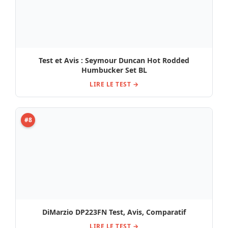
DiMarzio DP223FN Test, Avis, Comparatif
LIRE LE TEST →
#9
DiMarzio DP 215FBK Evo 2 Bridge / Avis,
Comparatif & Test
LIRE LE TEST →