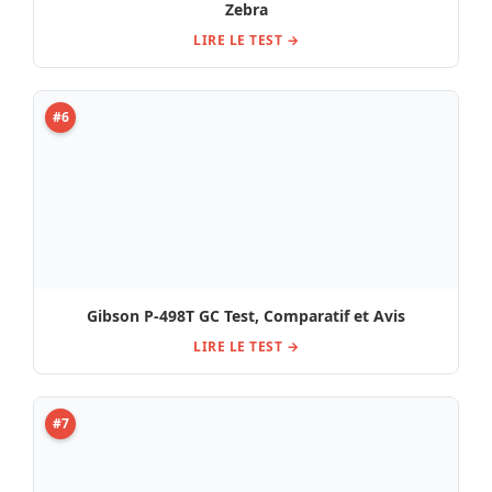
LIRE LE TEST →
#7
Test et Avis : Seymour Duncan Hot Rodded
Humbucker Set BL
LIRE LE TEST →
#8