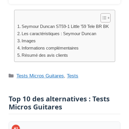
Top 10 des alternatives : Tests
Micros Guitares
#1
Seymour Duncan TB-16 The 59 Custom BK / Avis,
Test
LIRE LE TEST →
#2