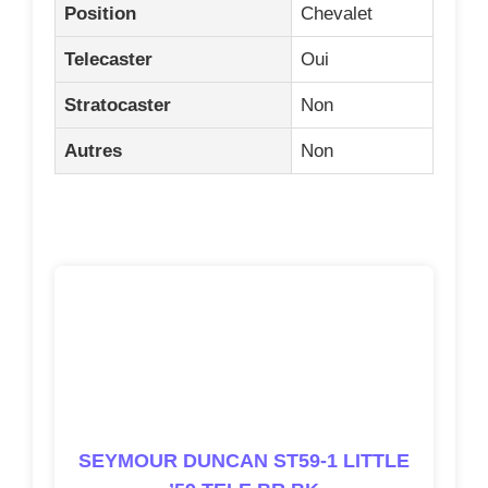
SEYMOUR DUNCAN ST59-1 LITTLE
’59 TELE BR BK
4.8/5
(97 avis)
Voir les avis clients