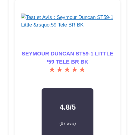
SEYMOUR DUNCAN ST59-1 LITTLE
’59 TELE BR BK
4.8/5
(97 avis)