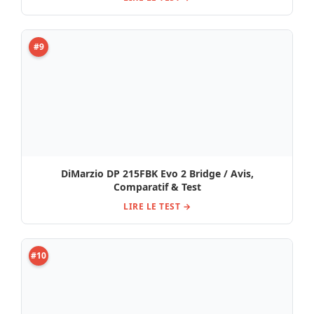
#10
Gibson 500T , Test, Avis et Comparatif
LIRE LE TEST →
Sélection du moment : Tests