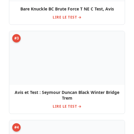
Avis et Test : Seymour Duncan Black Winter Bridge
Trem
LIRE LE TEST →
#4
Avis et Test : PRS Pickup Tremonti Bass
LIRE LE TEST →
#5