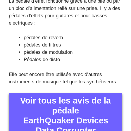
La pédale d’effet fonctionne grâce à une pile ou par
un bloc d’alimentation relié sur une prise. Il y a des
pédales d’effets pour guitares et pour basses
électriques :
pédales de reverb
pédales de filtres
pédales de modulation
Pédales de disto
Elle peut encore être utilisée avec d’autres
instruments de musique tel que les synthétiseurs.
Voir tous les avis de la
pédale
EarthQuaker Devices
Data Corrupter