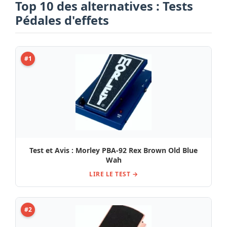
Top 10 des alternatives : Tests
Pédales d'effets
#1
Test et Avis : Morley PBA-92 Rex Brown Old Blue
Wah
LIRE LE TEST →
#2