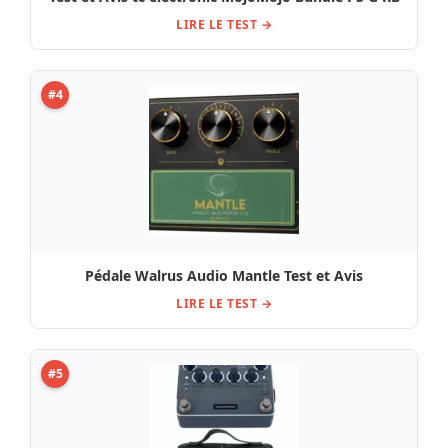
LIRE LE TEST →
#4
Pédale Walrus Audio Mantle Test et Avis
LIRE LE TEST →
#5