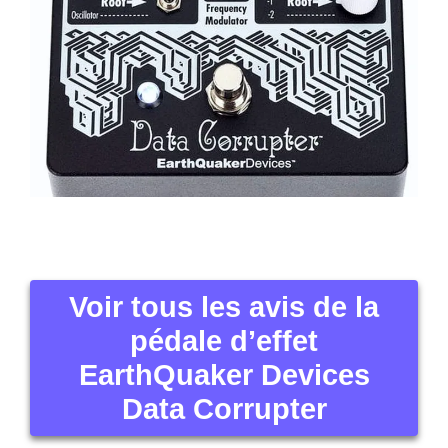
Voir tous les avis de la
pédale d’effet
EarthQuaker Devices
Data Corrupter