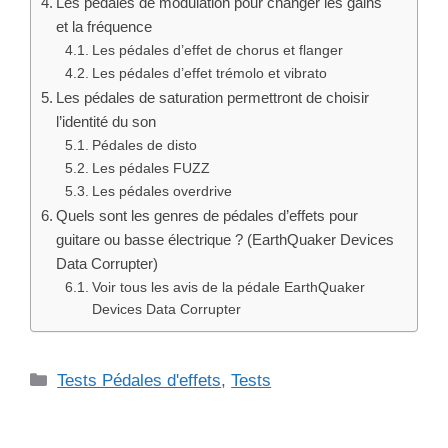
Les pédales de modulation pour changer les gains
et la fréquence
Les pédales d’effet de chorus et flanger
Les pédales d’effet trémolo et vibrato
Les pédales de saturation permettront de choisir
l’identité du son
Pédales de disto
Les pédales FUZZ
Les pédales overdrive
Quels sont les genres de pédales d’effets pour
guitare ou basse électrique ? (EarthQuaker Devices
Data Corrupter)
Voir tous les avis de la pédale EarthQuaker
Devices Data Corrupter
Catégories
Tests Pédales d'effets
,
Tests