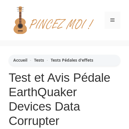
Aller
au
contenu
Menu
Accueil
-
Tests
-
Tests Pédales d'effets
Test et Avis Pédale
EarthQuaker
Devices Data
Corrupter