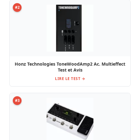
#2
Honz Technologies ToneWoodAmp2 Ac. Multieffect
Test et Avis
LIRE LE TEST →
#3