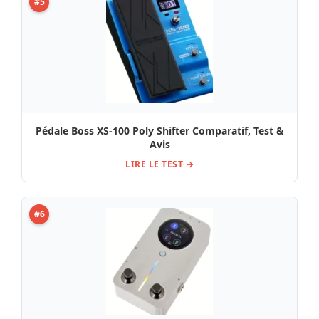
#5
Pédale Boss XS-100 Poly Shifter Comparatif, Test &
Avis
LIRE LE TEST →
#6