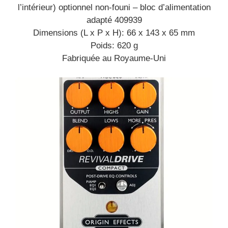
l’intérieur) optionnel non-founi – bloc d’alimentation
adapté 409939
Dimensions (L x P x H): 66 x 143 x 65 mm
Poids: 620 g
Fabriquée au Royaume-Uni