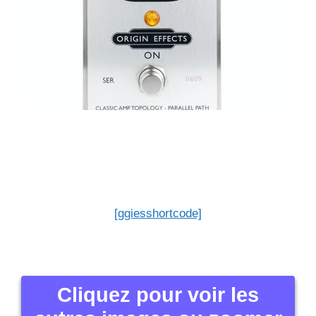
[ggiesshortcode]
Cliquez pour voir les