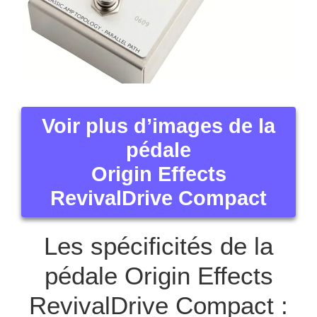
Voir plus d’images de la
pédale
Origin Effects
RevivalDrive Compact
Les spécificités de la
pédale Origin Effects
RevivalDrive Compact :