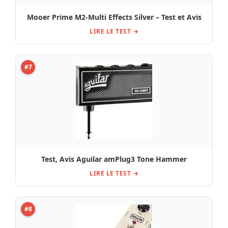
Mooer Prime M2-Multi Effects Silver – Test et Avis
LIRE LE TEST →
#7
Test, Avis Aguilar amPlug3 Tone Hammer
LIRE LE TEST →
#8