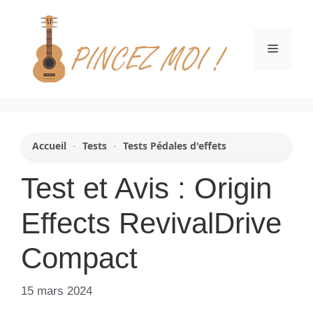
Aller
au
contenu
Menu
Accueil
-
Tests
-
Tests Pédales d'effets
Test et Avis : Origin
Effects RevivalDrive
Compact
15 mars 2024