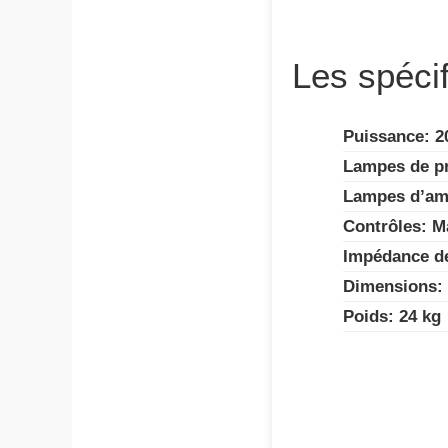
Les spécif
Puissance: 2
Lampes de pr
Lampes d’amp
Contrôles: M
Impédance de
Dimensions: 
Poids: 24 kg