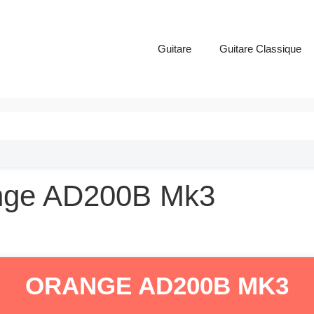
Guitare
Guitare Classique
range AD200B Mk3
ORANGE AD200B MK3