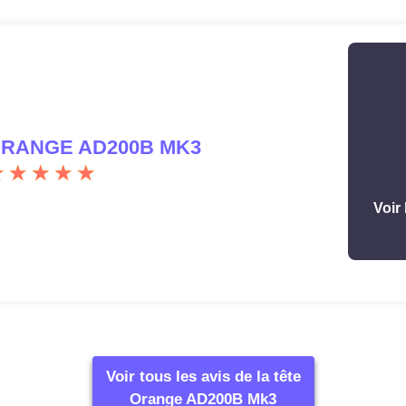
RANGE AD200B MK3
Voir 
Voir tous les avis de la tête
Orange AD200B Mk3