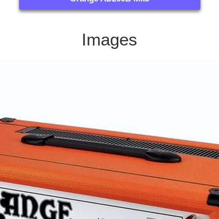
Images