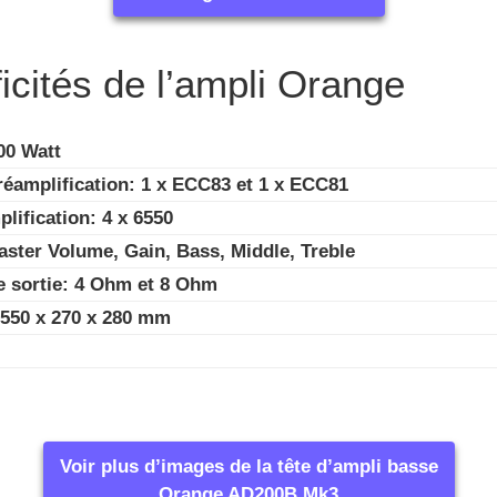
icités de l’ampli Orange
00 Watt
éamplification: 1 x ECC83 et 1 x ECC81
lification: 4 x 6550
aster Volume, Gain, Bass, Middle, Treble
 sortie: 4 Ohm et 8 Ohm
550 x 270 x 280 mm
Voir plus d’images de la tête d’ampli basse
Orange AD200B Mk3