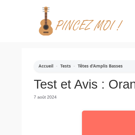
Aller
au
contenu
Accueil
-
Tests
-
Têtes d’Amplis Basses
Test et Avis : O
7 août 2024