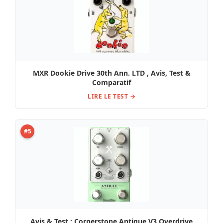
MXR Dookie Drive 30th Ann. LTD , Avis, Test &
Comparatif
LIRE LE TEST →
#5
Avis & Test : Cornerstone Antique V3 Overdrive