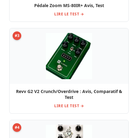
Pédale Zoom MS-80IR+ Avis, Test
LIRE LE TEST →
#3
Revv G2 V2 Crunch/Overdrive : Avis, Comparatif &
Test
LIRE LE TEST →
#4