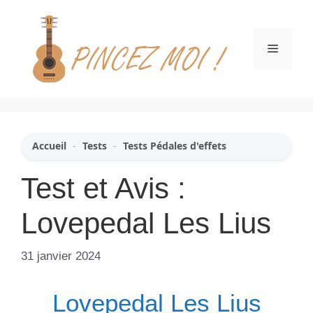
Aller
au
contenu
Menu
Accueil
-
Tests
-
Tests Pédales d'effets
Test et Avis :
Lovepedal Les Lius
31 janvier 2024
Lovepedal Les Lius