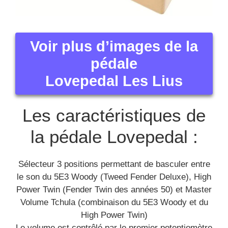
Voir plus d’images de la
pédale
Lovepedal Les Lius
Les caractéristiques de
la pédale Lovepedal :
Sélecteur 3 positions permettant de basculer entre
le son du 5E3 Woody (Tweed Fender Deluxe), High
Power Twin (Fender Twin des années 50) et Master
Volume Tchula (combinaison du 5E3 Woody et du
High Power Twin)
Le volume est contrôlé par le premier potentiomètre