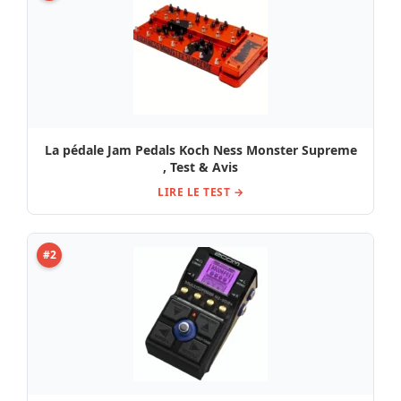
La pédale Jam Pedals Koch Ness Monster Supreme
, Test & Avis
LIRE LE TEST →
#2