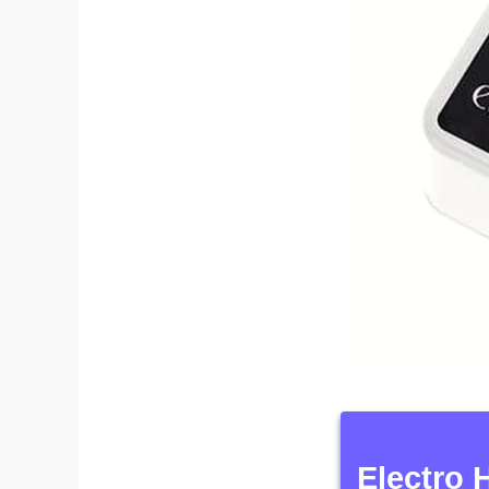
Electro 