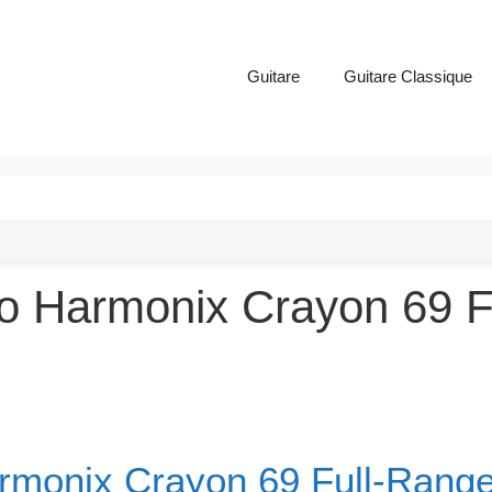
Guitare
Guitare Classique
tro Harmonix Crayon 69 
armonix Crayon 69 Full-Range