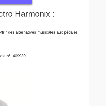
ectro Harmonix :
ffrir des alternatives musicales aux pédales
icle n°: 409939