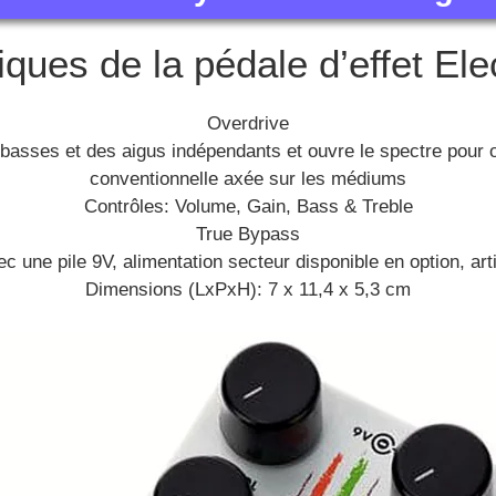
iques de la pédale d’effet El
Overdrive
basses et des aigus indépendants et ouvre le spectre pour o
conventionnelle axée sur les médiums
Contrôles: Volume, Gain, Bass & Treble
True Bypass
c une pile 9V, alimentation secteur disponible en option, art
Dimensions (LxPxH): 7 x 11,4 x 5,3 cm