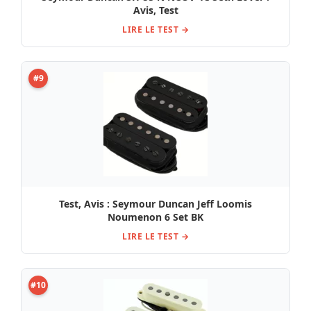
Avis, Test
LIRE LE TEST →
#9
Test, Avis : Seymour Duncan Jeff Loomis
Noumenon 6 Set BK
LIRE LE TEST →
#10