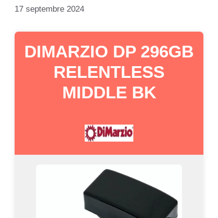
17 septembre 2024
DIMARZIO DP 296GB
RELENTLESS
MIDDLE BK