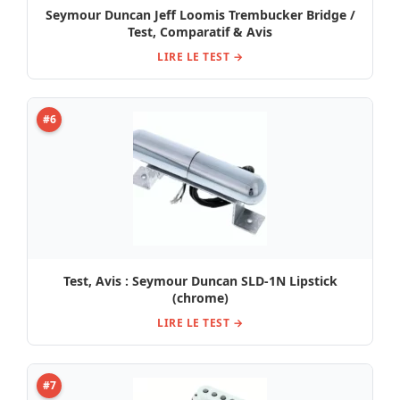
Seymour Duncan Jeff Loomis Trembucker Bridge /
Test, Comparatif & Avis
LIRE LE TEST →
#6
Test, Avis : Seymour Duncan SLD-1N Lipstick
(chrome)
LIRE LE TEST →
#7