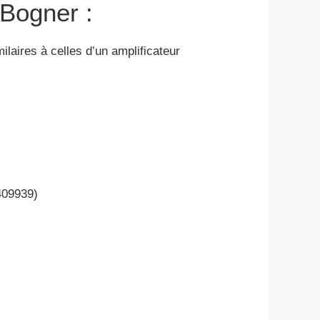
 Bogner :
laires à celles d’un amplificateur
 409939)