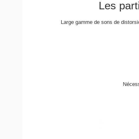
Les part
Large gamme de sons de distorsion
Nécessi