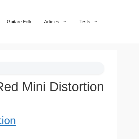
Guitare Folk
Articles
Tests
ed Mini Distortion
tion