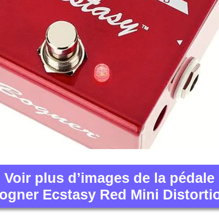
Voir plus d’images de la pédale
ogner Ecstasy Red Mini Distorti