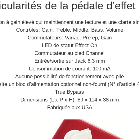
icularités de la pédale d’effet
 à gain élevé qui maintiennent une lecture et une clarté simi
Contrôles: Gain, Treble, Middle, Bass, Volume
Commutateurs: Variac, Pre ep, Gain
LED de statut Effect On
Commutateur au pied Channel
Entrée/sortie sur Jack 6,3 mm
Consommation de courant: 100 mA
Aucune possibilité de fonctionnement avec pile
te un bloc d’alimentation optionnel non-fourni (N° d’article
True Bypass
Dimensions (L x P x H): 89 x 114 x 38 mm
Fabriquée aux USA