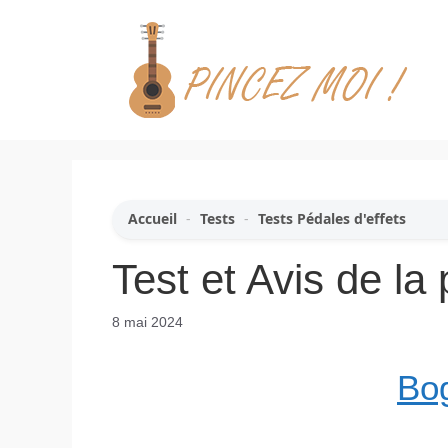
Aller
au
contenu
Accueil
-
Tests
-
Tests Pédales d'effets
Test et Avis de la
8 mai 2024
Bog