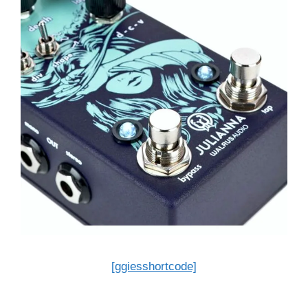
[ggiesshortcode]