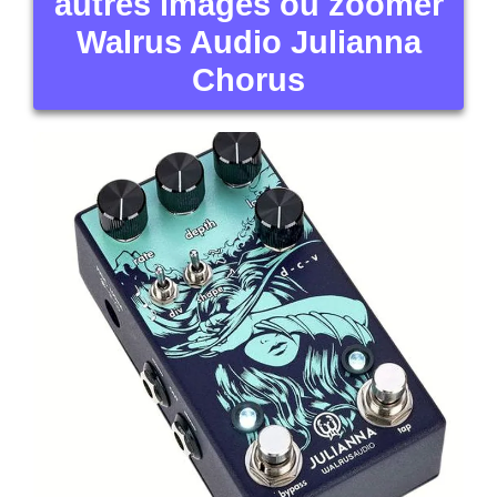
autres images ou zoomer
Walrus Audio Julianna
Chorus