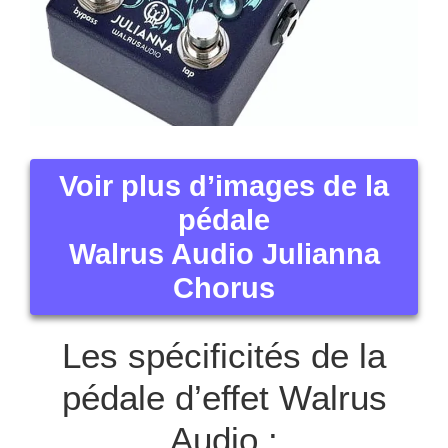
Voir plus d’images de la
pédale
Walrus Audio Julianna
Chorus
Les spécificités de la
pédale d’effet Walrus
Audio :