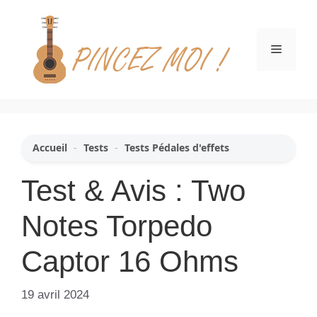
Aller
au
contenu
Menu
Accueil
-
Tests
-
Tests Pédales d'effets
Test & Avis : Two
Notes Torpedo
Captor 16 Ohms
19 avril 2024