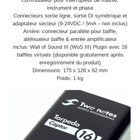
commutateur pour interrupteur de masse,
instrument et phase
Connecteurs sortie ligne, sortie DI symétrique et
adaptateur secteur (9-24VDC / 5mA – non inclus)
Arrière: connecteur parallèle pour baffle,
atténuateur baffle & entrée amplificateur
inclus: Wall of Sound III (WoS III) Plugin avec 16
baffles virtuels (disponible gratuitement après
enregistrement du produit)
Dimensions: 175 x 126 x 62 mm
Poids: 1 kg