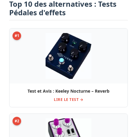
Top 10 des alternatives : Tests
Pédales d'effets
#1
Test et Avis : Keeley Nocturne – Reverb
LIRE LE TEST →
#2