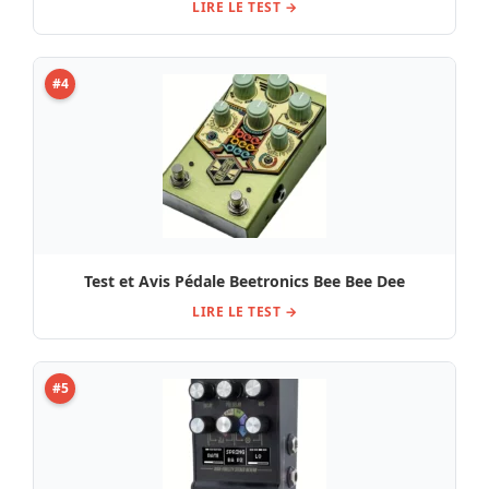
LIRE LE TEST →
#4
Test et Avis Pédale Beetronics Bee Bee Dee
LIRE LE TEST →
#5