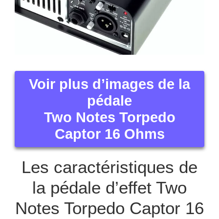
Voir plus d’images de la
pédale
Two Notes Torpedo
Captor 16 Ohms
Les caractéristiques de
la pédale d’effet Two
Notes Torpedo Captor 16