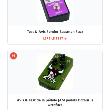
Test & Avis Fender Bassman Fuzz
LIRE LE TEST →
#3
Avis & Test de la pédale JAM pedals Octaurus
Octafuzz