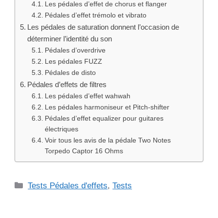
Les pédales d’effet de chorus et flanger
Pédales d’effet trémolo et vibrato
Les pédales de saturation donnent l’occasion de
déterminer l’identité du son
Pédales d’overdrive
Les pédales FUZZ
Pédales de disto
Pédales d’effets de filtres
Les pédales d’effet wahwah
Les pédales harmoniseur et Pitch-shifter
Pédales d’effet equalizer pour guitares
électriques
Voir tous les avis de la pédale Two Notes
Torpedo Captor 16 Ohms
Catégories
Tests Pédales d'effets
,
Tests