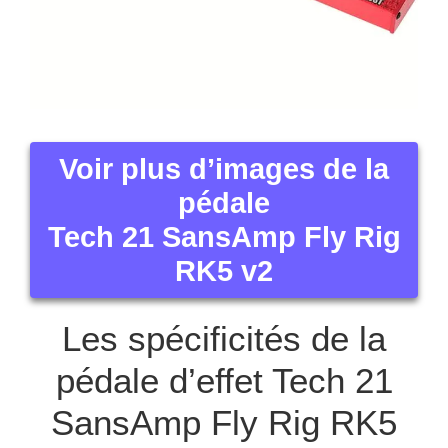
Voir plus d’images de la
pédale
Tech 21 SansAmp Fly Rig
RK5 v2
Les spécificités de la
pédale d’effet Tech 21
SansAmp Fly Rig RK5