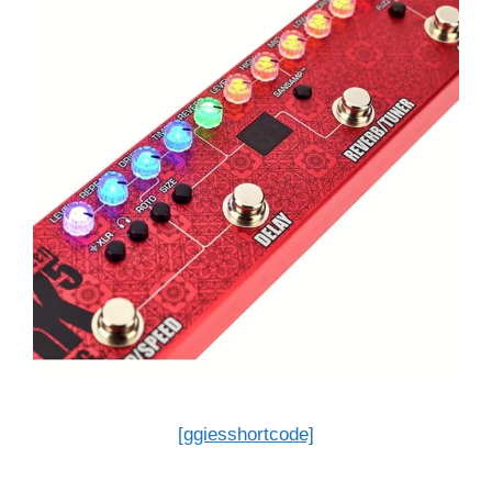
[ggiesshortcode]