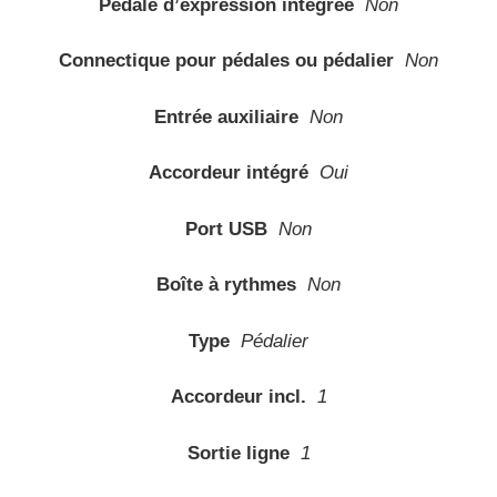
Pédale d’expression intégrée
Non
Connectique pour pédales ou pédalier
Non
Entrée auxiliaire
Non
Accordeur intégré
Oui
Port USB
Non
Boîte à rythmes
Non
Type
Pédalier
Accordeur incl.
1
Sortie ligne
1