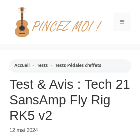
Aller
au
contenu
Menu
Accueil
-
Tests
-
Tests Pédales d'effets
Test & Avis : Tech 21
SansAmp Fly Rig
RK5 v2
12 mai 2024