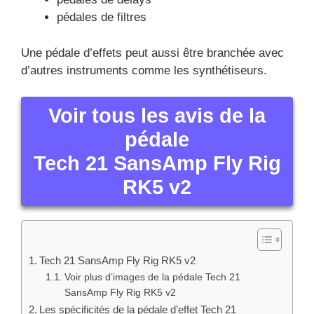
pédales de filtres
Une pédale d’effets peut aussi être branchée avec
d’autres instruments comme les synthétiseurs.
Voir tous les avis de la
pédale
Tech 21 SansAmp Fly Rig
RK5 v2
Tech 21 SansAmp Fly Rig RK5 v2
Voir plus d’images de la pédale Tech 21
SansAmp Fly Rig RK5 v2
Les spécificités de la pédale d’effet Tech 21