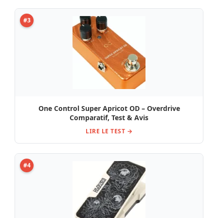
#3
One Control Super Apricot OD – Overdrive
Comparatif, Test & Avis
LIRE LE TEST →
#4