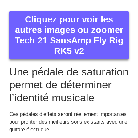
Cliquez pour voir les
autres images ou zoomer
Tech 21 SansAmp Fly Rig
RK5 v2
Une pédale de saturation
permet de déterminer
l’identité musicale
Ces pédales d’effets seront réellement importantes
pour profiter des meilleurs sons existants avec une
guitare électrique.