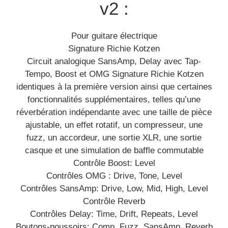
v2 :
Pour guitare électrique
Signature Richie Kotzen
Circuit analogique SansAmp, Delay avec Tap-
Tempo, Boost et OMG Signature Richie Kotzen
identiques à la première version ainsi que certaines
fonctionnalités supplémentaires, telles qu’une
réverbération indépendante avec une taille de pièce
ajustable, un effet rotatif, un compresseur, une
fuzz, un accordeur, une sortie XLR, une sortie
casque et une simulation de baffle commutable
Contrôle Boost: Level
Contrôles OMG : Drive, Tone, Level
Contrôles SansAmp: Drive, Low, Mid, High, Level
Contrôle Reverb
Contrôles Delay: Time, Drift, Repeats, Level
Boutons-poussoirs: Comp, Fuzz, SansAmp, Reverb