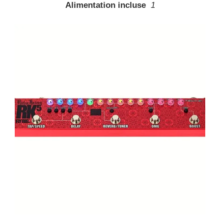
Alimentation incluse
1