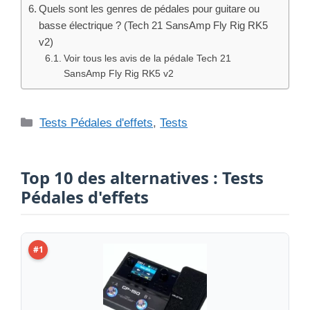
Quels sont les genres de pédales pour guitare ou
basse électrique ? (Tech 21 SansAmp Fly Rig RK5
v2)
Voir tous les avis de la pédale Tech 21
SansAmp Fly Rig RK5 v2
Catégories
Tests Pédales d'effets
,
Tests
Top 10 des alternatives : Tests
Pédales d'effets
#1