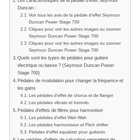
Les caractéristiques de la pédale d’effet Seymour
Duncan :
Voir tous les avis de la pédale d’effet Seymour
Duncan Power Stage 700
Cliquez pour voir les autres images ou zoomer
Seymour Duncan Power Stage 700
Cliquez pour voir les autres images ou zoomer
Seymour Duncan Power Stage 700
Quels sont les types de pédales pour guitare
électrique ou basse ? (Seymour Duncan Power
Stage 700)
Pédales de modulation pour changer la fréquence et
les gains
Les pédales d’effet de chorus et de flanger
Les pédales vibrato et tremolo
Pédales d’effets de filtres pour harmoniser
Les pédales d’effet Wah-Wah
Les pédales harmoniseur et Pitch shifter
Pédales d’effet equalizer pour guitares
Les pédales d’effets de saturation permettent de