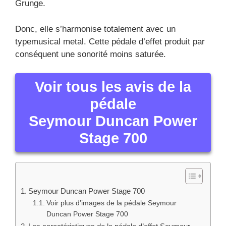
Grunge.
Donc, elle s’harmonise totalement avec un
typemusical metal. Cette pédale d’effet produit par
conséquent une sonorité moins saturée.
Voir tous les avis de la
pédale
Seymour Duncan Power
Stage 700
Seymour Duncan Power Stage 700
Voir plus d’images de la pédale Seymour
Duncan Power Stage 700