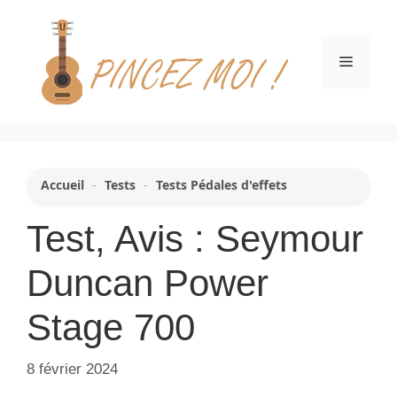
Aller
au
contenu
Menu
Accueil
-
Tests
-
Tests Pédales d'effets
Test, Avis : Seymour
Duncan Power
Stage 700
8 février 2024