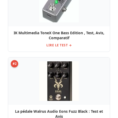
IK Multimedia ToneX One Bass Edition , Test, Avis,
Comparatif
LIRE LE TEST →
#2
La pédale Walrus Audio Eons Fuzz Black : Test et
Avis