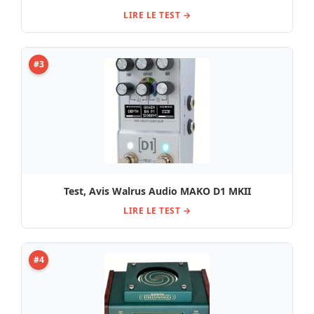
LIRE LE TEST →
#3
Test, Avis Walrus Audio MAKO D1 MKII
LIRE LE TEST →
#4