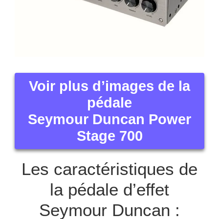
Voir plus d’images de la
pédale
Seymour Duncan Power
Stage 700
Les caractéristiques de
la pédale d’effet
Seymour Duncan :