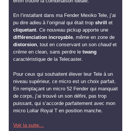
enfin trouvé la combinaison idéale.
En l’installant dans ma Fender Mexiko Tele, j’ai
pu dire adieu à l’original qui était trop
shrill
et
cliquetant
. Ce nouveau pickup apporte une
différenciation incroyable
, même en zone de
distorsion
, tout en conservant un son
chaud
et
crème
en clean, sans perdre le
twang
caractéristique de la Telecaster.
Pour ceux qui souhaitent élever leur Tele à un
niveau supérieur, ce micro est un choix parfait.
En remplaçant un micro 52 Fender qui manquait
de corps, j’ai trouvé un son défini, pas trop
puissant, qui s’accorde parfaitement avec mon
micro Lollar Royal T en position manche.
Voir la suite…