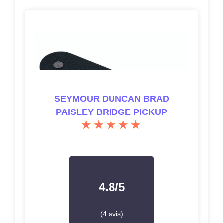
SEYMOUR DUNCAN BRAD
PAISLEY BRIDGE PICKUP
4.8/5
(4 avis)