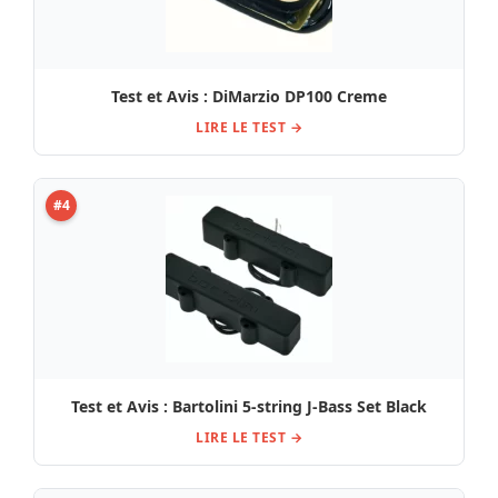
Test et Avis : DiMarzio DP100 Creme
LIRE LE TEST →
#4
Test et Avis : Bartolini 5-string J-Bass Set Black
LIRE LE TEST →