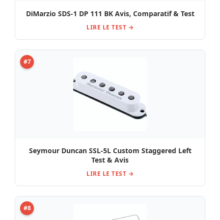
DiMarzio SDS-1 DP 111 BK Avis, Comparatif & Test
LIRE LE TEST →
#7
Seymour Duncan SSL-5L Custom Staggered Left
Test & Avis
LIRE LE TEST →
#8