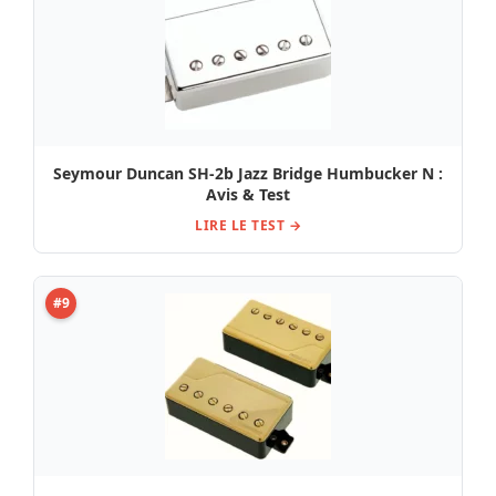
Seymour Duncan SH-2b Jazz Bridge Humbucker N :
Avis & Test
LIRE LE TEST →
#9