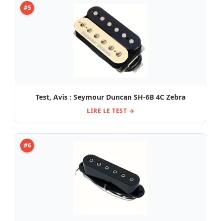
#5
Test, Avis : Seymour Duncan SH-6B 4C Zebra
LIRE LE TEST →
#6