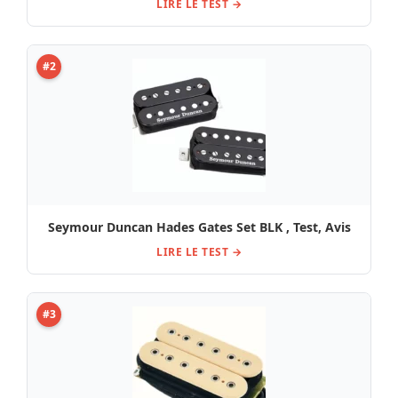
LIRE LE TEST →
#2
Seymour Duncan Hades Gates Set BLK , Test, Avis
LIRE LE TEST →
#3