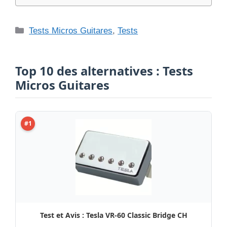
Catégories
Tests Micros Guitares
,
Tests
Top 10 des alternatives : Tests
Micros Guitares
#1
Test et Avis : Tesla VR-60 Classic Bridge CH