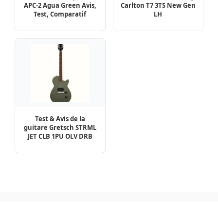
APC-2 Agua Green Avis,
Carlton T7 3TS New Gen
Test, Comparatif
LH
Test & Avis de la
guitare Gretsch STRML
JET CLB 1PU OLV DRB