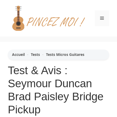
Aller
au
contenu
Menu
Accueil
-
Tests
-
Tests Micros Guitares
Test & Avis :
Seymour Duncan
Brad Paisley Bridge
Pickup