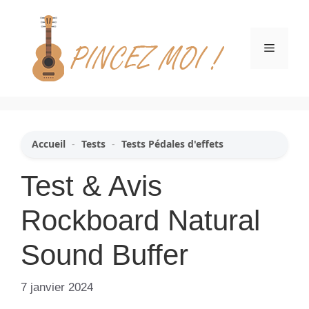
Aller
au
contenu
Menu
Accueil
-
Tests
-
Tests Pédales d'effets
Test & Avis
Rockboard Natural
Sound Buffer
7 janvier 2024