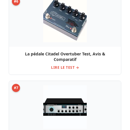
#6
La pédale Citadel Overtuber Test, Avis &
Comparatif
LIRE LE TEST →
#7