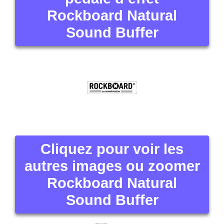
Rockboard Natural
Sound Buffer
Cliquez pour voir les
autres images ou zoomer
Rockboard Natural
Sound Buffer