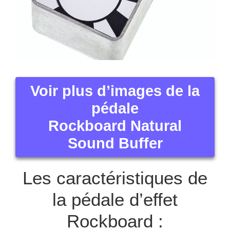
Voir plus d’images de la
pédale
Rockboard Natural
Sound Buffer
Les caractéristiques de
la pédale d’effet
Rockboard :