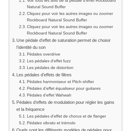
Voir tous les avis de la pédale d’effet Rockboard
Natural Sound Buffer
Cliquez pour voir les autres images ou zoomer
Rockboard Natural Sound Buffer
Cliquez pour voir les autres images ou zoomer
Rockboard Natural Sound Buffer
Une pédale d’effet de saturation permet de choisir
l’identité du son
Pédales overdrive
Les pédales d’effet fuzz
Les pédales de distortion
Les pédales d’effets de filtres
Pédales harmoniseur et Pitch-shifter
Pédales d’effet équaliseur pour guitares
Pédales d’effet Wahwah
Pédales d’effets de modulation pour régler les gains
et la fréquence
Les pédales d’effet de chorus et de flanger
Pédales vibrato et trémolo
Quels sont les différents modèles de pédales pour