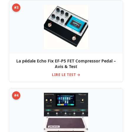
#3
La pédale Echo Fix EF-P5 FET Compressor Pedal –
Avis & Test
LIRE LE TEST →
#4