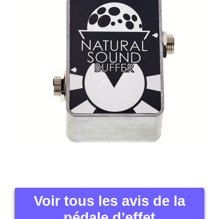
Voir tous les avis de la
pédale d’effet