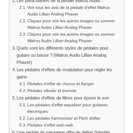
Les particularités de la pédale Walrus Audio :
Voir tous les avis de la pédale d’effet Walrus
Audio Lillian Analog Phaser
Cliquez pour voir les autres images ou zoomer
Walrus Audio Lillian Analog Phaser
Cliquez pour voir les autres images ou zoomer
Walrus Audio Lillian Analog Phaser
Quels sont les différents styles de pédales pour
guitare ou basse ? (Walrus Audio Lillian Analog
Phaser)
Les pédales d’effets de modulation pour régler les
gains
Pédales d’effet de chorus et flanger
Pédales vibrato et tremolo
Les pédales d’effets de filtres pour épurer le son
Les pédales d’effet equalizer pour guitares
électriques
Les pédales harmonizer et Pitch shifter
Pédales d’effet wah-wah
Une pédale de saturation offre de définir l’identité