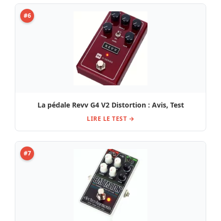
#6
La pédale Revv G4 V2 Distortion : Avis, Test
LIRE LE TEST →
#7