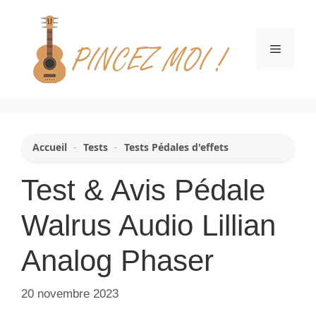
Aller
au
contenu
Menu
Accueil
-
Tests
-
Tests Pédales d'effets
Test & Avis Pédale
Walrus Audio Lillian
Analog Phaser
20 novembre 2023