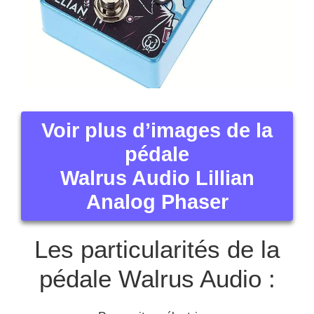
Voir plus d’images de la
pédale
Walrus Audio Lillian
Analog Phaser
Les particularités de la
pédale Walrus Audio :