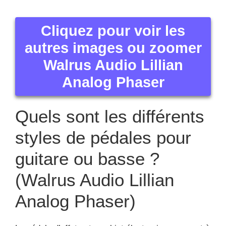
Cliquez pour voir les
autres images ou zoomer
Walrus Audio Lillian
Analog Phaser
Quels sont les différents
styles de pédales pour
guitare ou basse ?
(Walrus Audio Lillian
Analog Phaser)