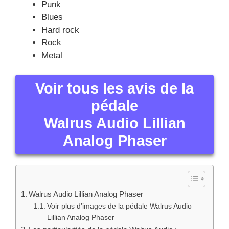
Punk
Blues
Hard rock
Rock
Metal
Voir tous les avis de la
pédale
Walrus Audio Lillian
Analog Phaser
Walrus Audio Lillian Analog Phaser
Voir plus d’images de la pédale Walrus Audio
Lillian Analog Phaser