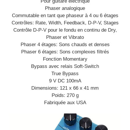
Pour guitare électrique
Phaser analogique
Commutable en tant que phaseur à 4 ou 6 étages
Contrôles: Rate, Width, Feedback, D-P-V, Stages
Contrôle D-P-V pour le fondu en continu de Dry,
Phaser et Vibrato
Phaser 4 étages: Sons chauds et denses
Phaser 6 étages: Sons complexes filtrés
Fonction Momentary
Bypass avec relais Soft-Switch
True Bypass
9 V DC 100mA
Dimensions: 121 x 66 x 41 mm
Poids: 270 g
Fabriquée aux USA