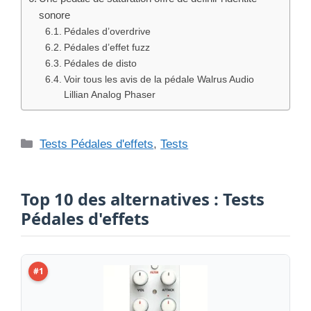
sonore
Pédales d’overdrive
Pédales d’effet fuzz
Pédales de disto
Voir tous les avis de la pédale Walrus Audio
Lillian Analog Phaser
Catégories
Tests Pédales d'effets
,
Tests
Top 10 des alternatives : Tests
Pédales d'effets
#1