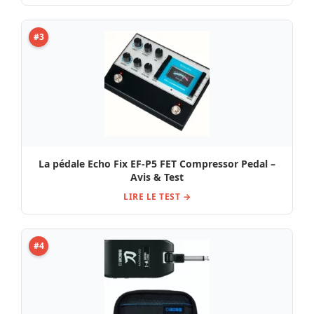
#3
La pédale Echo Fix EF-P5 FET Compressor Pedal –
Avis & Test
LIRE LE TEST →
#4