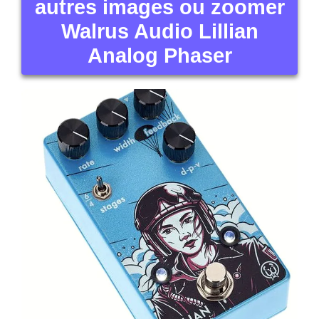
autres images ou zoomer
Walrus Audio Lillian
Analog Phaser