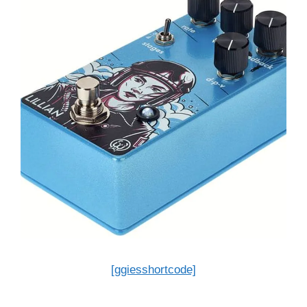
[ggiesshortcode]