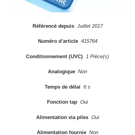
Référencé depuis
Juillet 2017
Numéro d’article
415764
Conditionnement (UVC)
1 Pièce(s)
Analogique
Non
Temps de délai
6 s
Fonction tap
Oui
Alimentation via piles
Oui
Alimentation fournie
Non