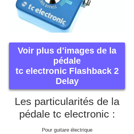
Voir plus d’images de la
pédale
tc electronic Flashback 2
Delay
Les particularités de la
pédale tc electronic :
Pour guitare électrique