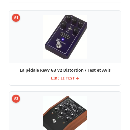
#1
La pédale Revv G3 V2 Distortion / Test et Avis
LIRE LE TEST →
#2