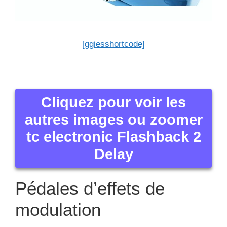
[ggiesshortcode]
Cliquez pour voir les
autres images ou zoomer
tc electronic Flashback 2
Delay
Pédales d’effets de
modulation