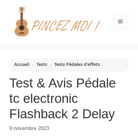
Aller
au
contenu
Menu
Accueil
-
Tests
-
Tests Pédales d'effets
Test & Avis Pédale
tc electronic
Flashback 2 Delay
9 novembre 2023