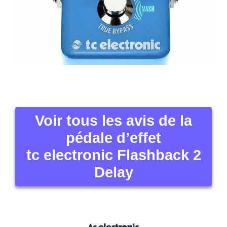
Voir tous les avis de la
pédale d’effet
tc electronic Flashback 2
Delay