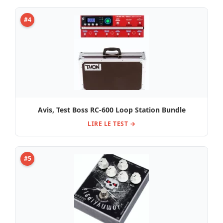
#4
Avis, Test Boss RC-600 Loop Station Bundle
LIRE LE TEST →
#5