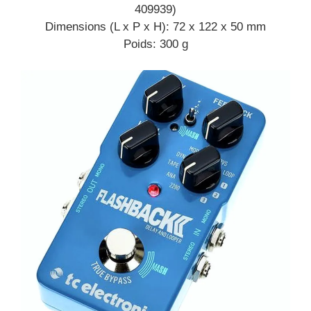
409939)
Dimensions (L x P x H): 72 x 122 x 50 mm
Poids: 300 g