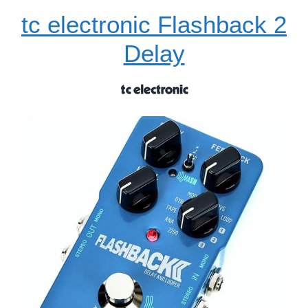
tc electronic Flashback 2
Delay