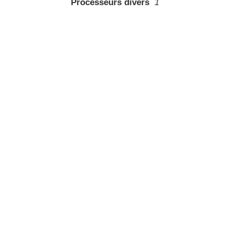
Processeurs divers
1