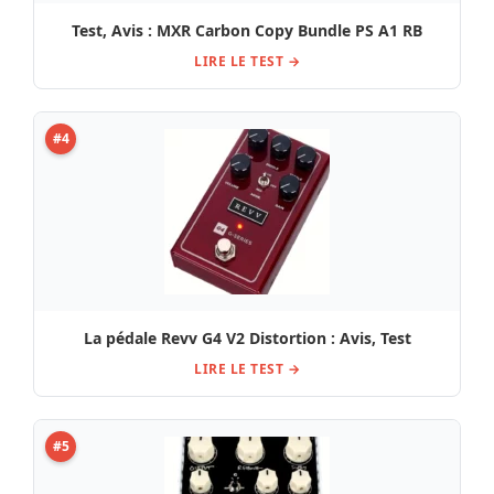
Test, Avis : MXR Carbon Copy Bundle PS A1 RB
LIRE LE TEST →
#4
La pédale Revv G4 V2 Distortion : Avis, Test
LIRE LE TEST →
#5