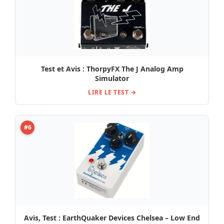
Test et Avis : ThorpyFX The J Analog Amp
Simulator
LIRE LE TEST →
#6
Avis, Test : EarthQuaker Devices Chelsea – Low End