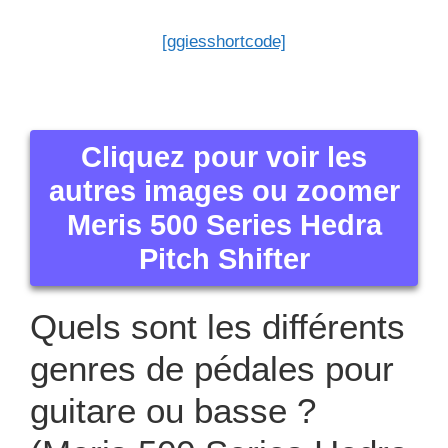
[ggiesshortcode]
Cliquez pour voir les
autres images ou zoomer
Meris 500 Series Hedra
Pitch Shifter
Quels sont les différents
genres de pédales pour
guitare ou basse ?