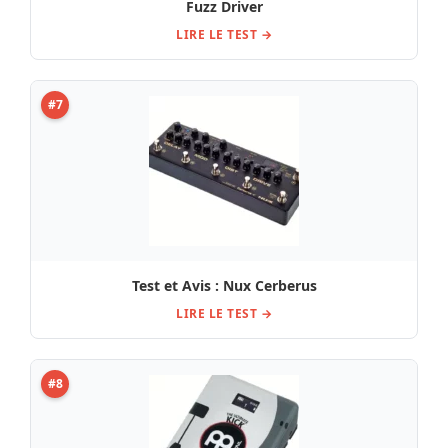
Fuzz Driver
LIRE LE TEST →
#7
Test et Avis : Nux Cerberus
LIRE LE TEST →
#8