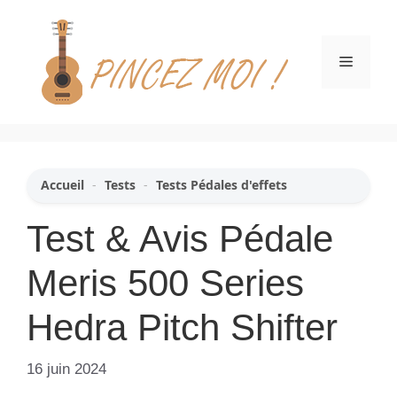
Aller
au
contenu
Menu
Accueil
-
Tests
-
Tests Pédales d'effets
Test & Avis Pédale
Meris 500 Series
Hedra Pitch Shifter
16 juin 2024