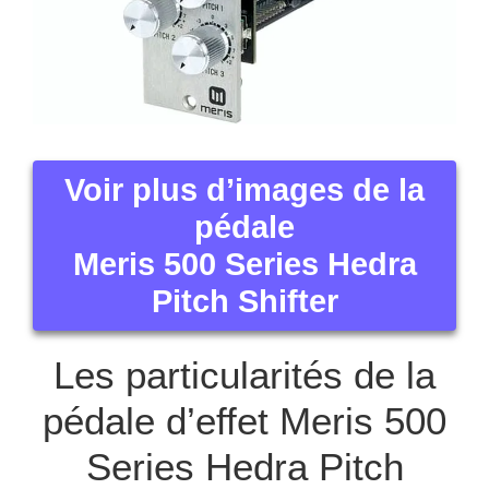
Voir plus d’images de la
pédale
Meris 500 Series Hedra
Pitch Shifter
Les particularités de la
pédale d’effet Meris 500
Series Hedra Pitch