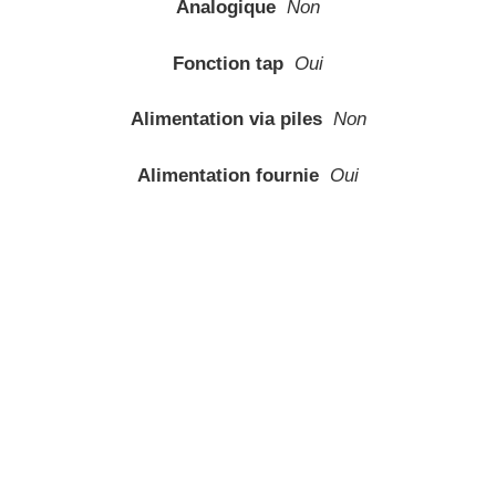
Analogique
Non
Fonction tap
Oui
Alimentation via piles
Non
Alimentation fournie
Oui