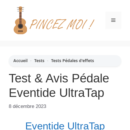
Aller
au
contenu
Menu
Accueil
-
Tests
-
Tests Pédales d'effets
Test & Avis Pédale
Eventide UltraTap
8 décembre 2023
Eventide UltraTap