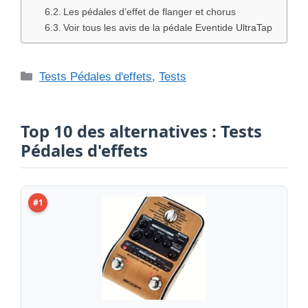
Les pédales d’effet de flanger et chorus
Voir tous les avis de la pédale Eventide UltraTap
Catégories
Tests Pédales d'effets
,
Tests
Top 10 des alternatives : Tests
Pédales d'effets
#1