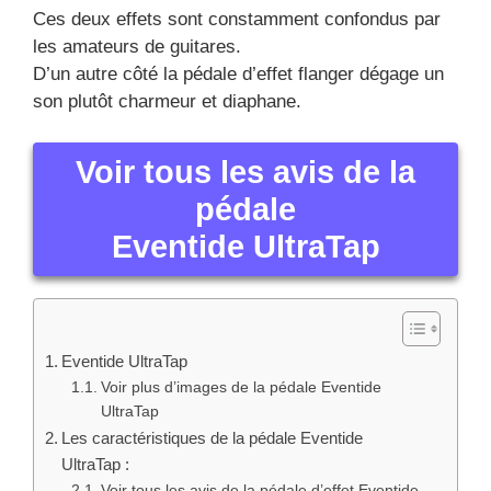
Ces deux effets sont constamment confondus par
les amateurs de guitares.
D’un autre côté la pédale d’effet flanger dégage un
son plutôt charmeur et diaphane.
Voir tous les avis de la
pédale
Eventide UltraTap
Eventide UltraTap
Voir plus d’images de la pédale Eventide
UltraTap
Les caractéristiques de la pédale Eventide
UltraTap :
Voir tous les avis de la pédale d’effet Eventide