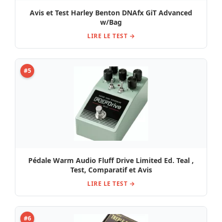
Avis et Test Harley Benton DNAfx GiT Advanced
w/Bag
LIRE LE TEST →
#5
Pédale Warm Audio Fluff Drive Limited Ed. Teal ,
Test, Comparatif et Avis
LIRE LE TEST →
#6