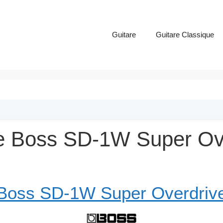
Guitare
Guitare Classique
le Boss SD-1W Super Ov
Boss SD-1W Super Overdriv