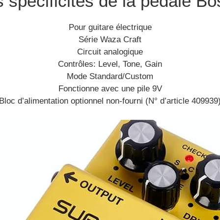
 spécificités de la pédale Bo
Pour guitare électrique
Série Waza Craft
Circuit analogique
Contrôles: Level, Tone, Gain
Mode Standard/Custom
Fonctionne avec une pile 9V
Bloc d’alimentation optionnel non-fourni (N° d’article 409939