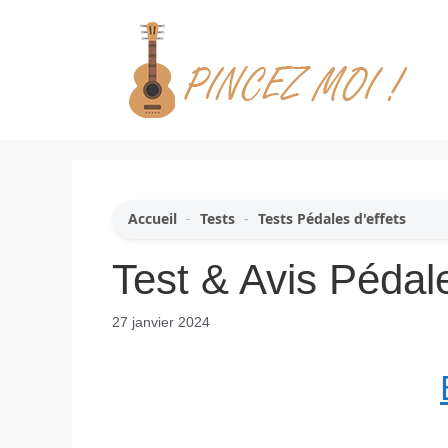
Aller
au
contenu
Accueil
-
Tests
-
Tests Pédales d'effets
Test & Avis Péda
27 janvier 2024