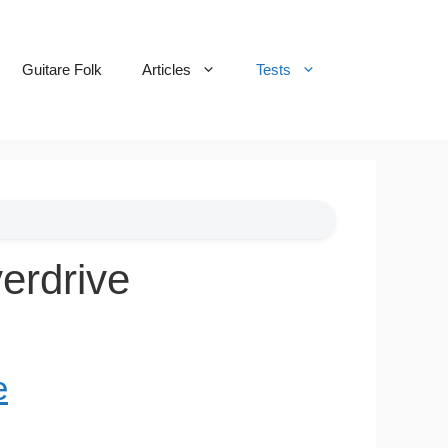
Guitare Folk
Articles
Tests
erdrive
e