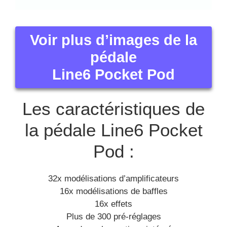
Voir plus d’images de la
pédale
Line6 Pocket Pod
Les caractéristiques de
la pédale Line6 Pocket
Pod :
32x modélisations d’amplificateurs
16x modélisations de baffles
16x effets
Plus de 300 pré-réglages