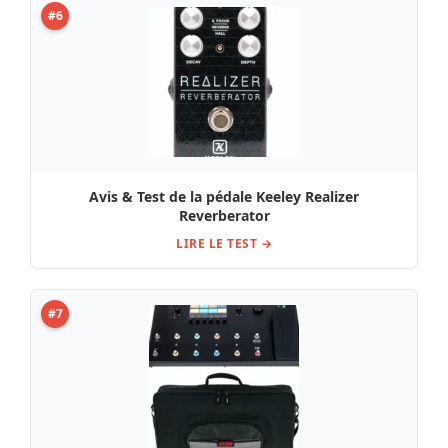
#6
Avis & Test de la pédale Keeley Realizer
Reverberator
LIRE LE TEST →
#7