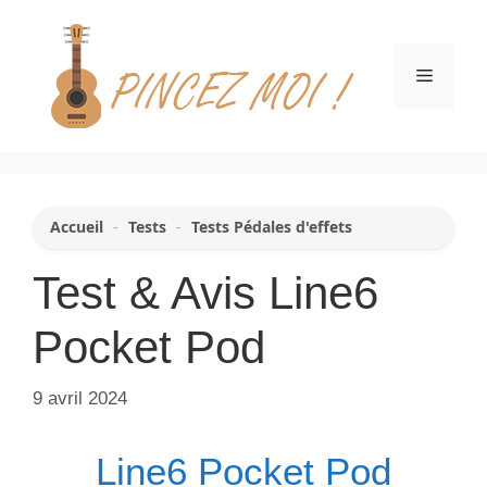
Aller
au
contenu
Menu
Accueil
-
Tests
-
Tests Pédales d'effets
Test & Avis Line6
Pocket Pod
9 avril 2024
Line6 Pocket Pod