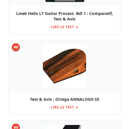
Line6 Helix LT Guitar Process. Bdl 1 : Comparatif,
Test & Avis
LIRE LE TEST →
#8
Test & Avis : Ortega ANNALOGX-SE
LIRE LE TEST →
#9