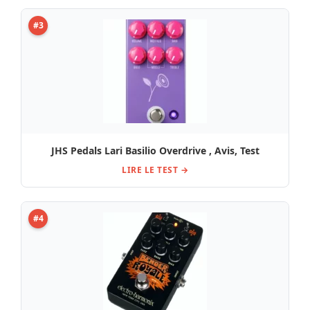
#3
JHS Pedals Lari Basilio Overdrive , Avis, Test
LIRE LE TEST →
#4