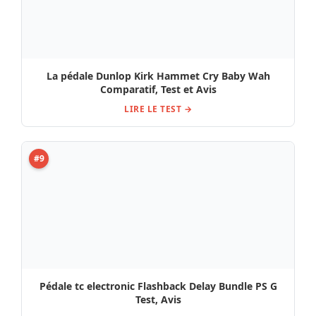
La pédale Dunlop Kirk Hammet Cry Baby Wah
Comparatif, Test et Avis
LIRE LE TEST →
#9
Pédale tc electronic Flashback Delay Bundle PS G
Test, Avis
LIRE LE TEST →