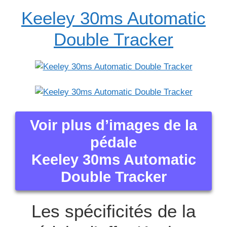
Keeley 30ms Automatic
Double Tracker
Voir plus d’images de la
pédale
Keeley 30ms Automatic
Double Tracker
Les spécificités de la