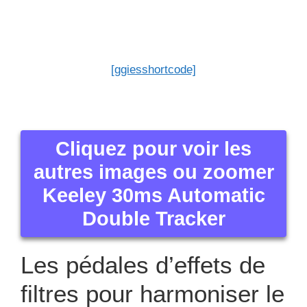
[ggiesshortcode]
Cliquez pour voir les
autres images ou zoomer
Keeley 30ms Automatic
Double Tracker
Les pédales d’effets de
filtres pour harmoniser le