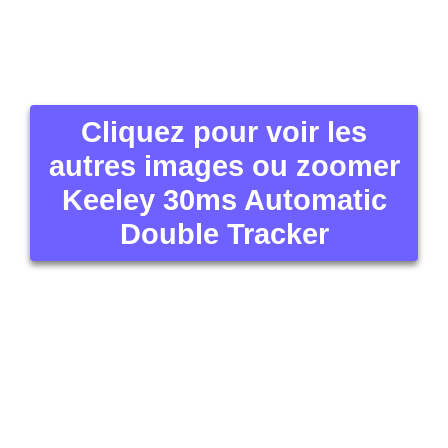
Cliquez pour voir les
autres images ou zoomer
Keeley 30ms Automatic
Double Tracker