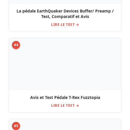
La pédale EarthQuaker Devices Buffer/ Preamp /
Test, Comparatif et Avis
LIRE LE TEST →
#4
Avis et Test Pédale T-Rex Fuzztopia
LIRE LE TEST →
#5