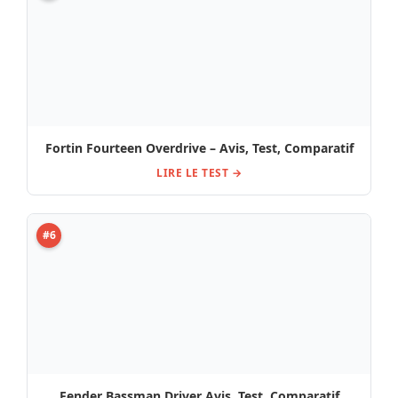
Fortin Fourteen Overdrive – Avis, Test, Comparatif
LIRE LE TEST →
#6
Fender Bassman Driver Avis, Test, Comparatif