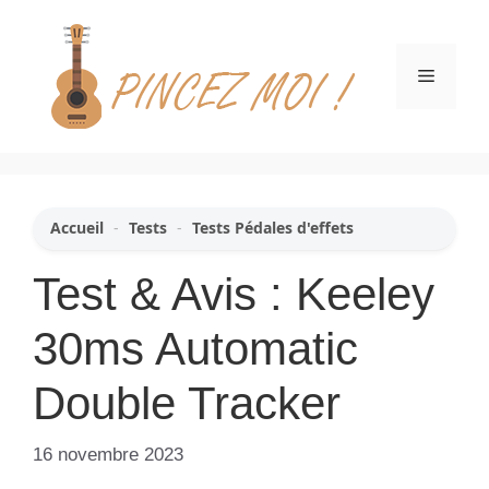
Aller
au
contenu
Menu
Accueil
-
Tests
-
Tests Pédales d'effets
Test & Avis : Keeley
30ms Automatic
Double Tracker
16 novembre 2023