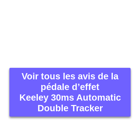
Voir tous les avis de la
pédale d’effet
Keeley 30ms Automatic
Double Tracker