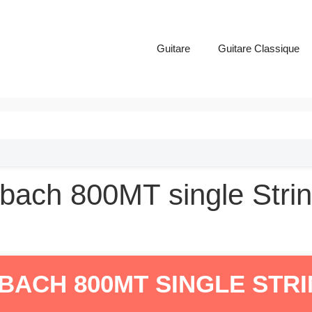
Guitare
Guitare Classique
abach 800MT single Stri
ACH 800MT SINGLE STR