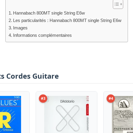
Hannabach 800MT single String E6w
Les particularités : Hannabach 800MT single String E6w
Images
Informations complémentaires
sts Cordes Guitare
#3
#4