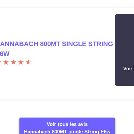
ANNABACH 800MT SINGLE STRING
6W
Voir 
Voir tous les avis
Hannabach 800MT single String E6w