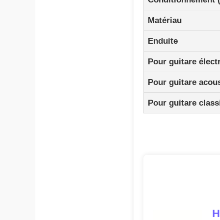
Matériau
Enduite
Pour guitare élect
Pour guitare acou
Pour guitare class
H