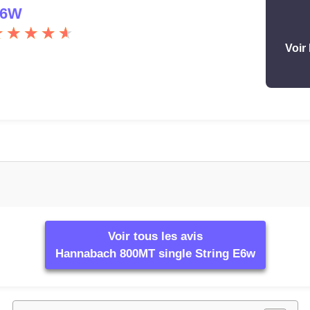
6W
Voir 
Voir tous les avis
Hannabach 800MT single String E6w