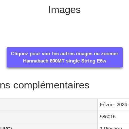
Images
Cliquez pour voir les autres images ou zoomer
Hannabach 800MT single String E6w
ons complémentaires
Février 2024
586016
(UVC)
1 Pièce(s)