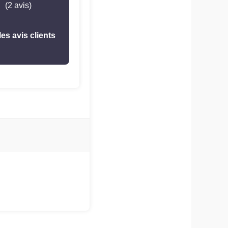
(2 avis)
les avis clients