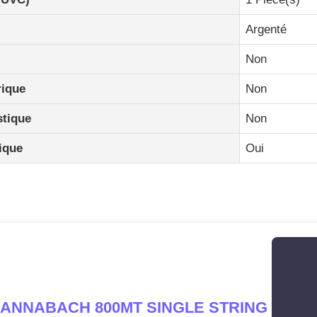
Argenté
Non
rique
Non
stique
Non
ique
Oui
ANNABACH 800MT SINGLE STRING