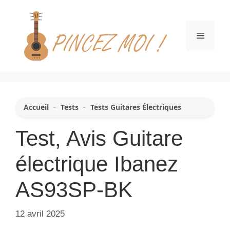
Aller
au
contenu
Menu
Accueil
-
Tests
-
Tests Guitares Électriques
Test, Avis Guitare
électrique Ibanez
AS93SP-BK
12 avril 2025