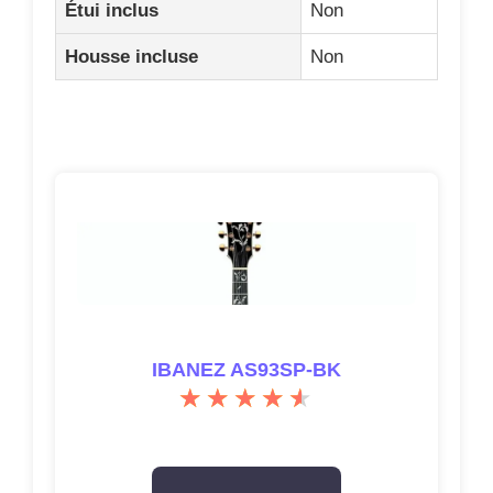
Étui inclus
Non
Housse incluse
Non
IBANEZ AS93SP-BK