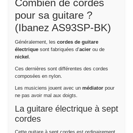
Combien de cordes
pour sa guitare ?
(Ibanez AS93SP-BK)
Généralement, les
cordes de guitare
électrique
sont fabriquées d’
acier
ou de
nickel
.
Ces dernières sont différentes des cordes
composées en nylon.
Les musiciens jouent avec un
médiator
pour
ne pas avoir mal aux doigts.
La guitare électrique à sept
cordes
Cette guitare à sept cordes est ordinairement