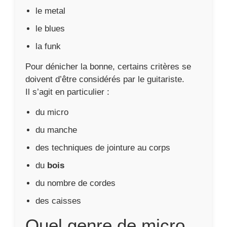
le metal
le blues
la funk
Pour dénicher la bonne, certains critères se
doivent d’être considérés par le guitariste.
Il s’agit en particulier :
du micro
du manche
des techniques de jointure au corps
du
bois
du nombre de cordes
des caisses
Quel genre de micro