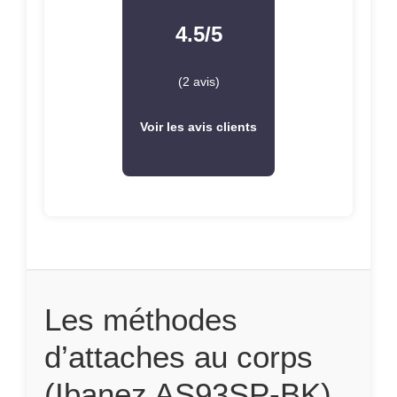
4.5/5
(2 avis)
Voir les avis clients
Les méthodes
d’attaches au corps
(Ibanez AS93SP-BK)