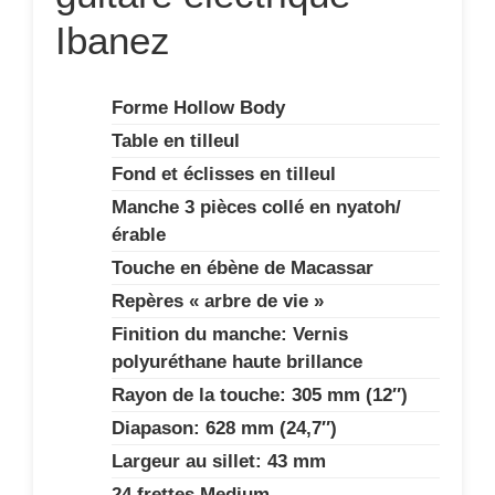
Ibanez
Forme Hollow Body
Table en tilleul
Fond et éclisses en tilleul
Manche 3 pièces collé en nyatoh/
érable
Touche en ébène de Macassar
Repères « arbre de vie »
Finition du manche: Vernis
polyuréthane haute brillance
Rayon de la touche: 305 mm (12″)
Diapason: 628 mm (24,7″)
Largeur au sillet: 43 mm
24 frettes Medium