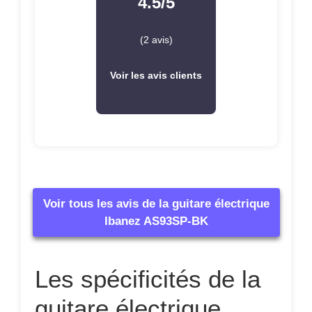
4.5/5
(2 avis)
Voir les avis clients
Voir tous les avis de la guitare électrique
Ibanez AS93SP-BK
Les spécificités de la
guitare électrique