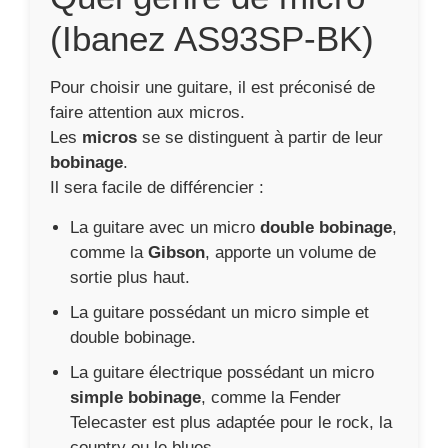
(Ibanez AS93SP-BK)
Pour choisir une guitare, il est préconisé de
faire attention aux micros.
Les
micros
se se distinguent à partir de leur
bobinage
.
Il sera facile de différencier :
La guitare avec un micro
double bobinage
,
comme la
Gibson
, apporte un volume de
sortie plus haut.
La guitare possédant un micro simple et
double bobinage.
La guitare électrique possédant un micro
simple bobinage
, comme la Fender
Telecaster est plus adaptée pour le rock, la
country ou le blues.