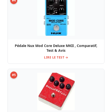
#4
Pédale Nux Mod Core Deluxe MKII , Comparatif,
Test & Avis
LIRE LE TEST →
#5