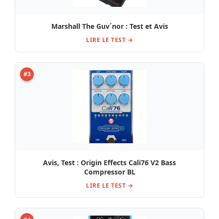
Marshall The Guv´nor : Test et Avis
LIRE LE TEST →
#3
Avis, Test : Origin Effects Cali76 V2 Bass
Compressor BL
LIRE LE TEST →