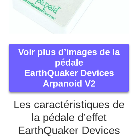
Voir plus d’images de la
pédale
EarthQuaker Devices
Arpanoid V2
Les caractéristiques de
la pédale d’effet
EarthQuaker Devices