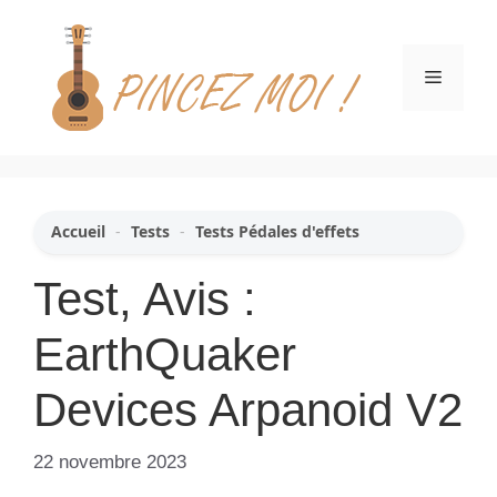
Aller
au
contenu
Menu
Accueil
-
Tests
-
Tests Pédales d'effets
Test, Avis :
EarthQuaker
Devices Arpanoid V2
22 novembre 2023