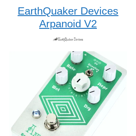
EarthQuaker Devices
Arpanoid V2