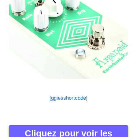
[ggiesshortcode]
Cliquez pour voir les