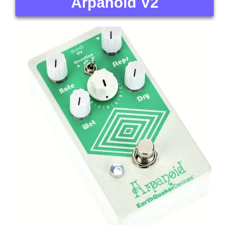
Arpanoid V2