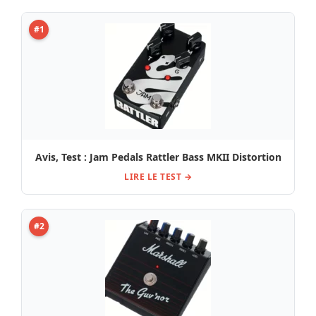
#1
Avis, Test : Jam Pedals Rattler Bass MKII Distortion
LIRE LE TEST →
#2