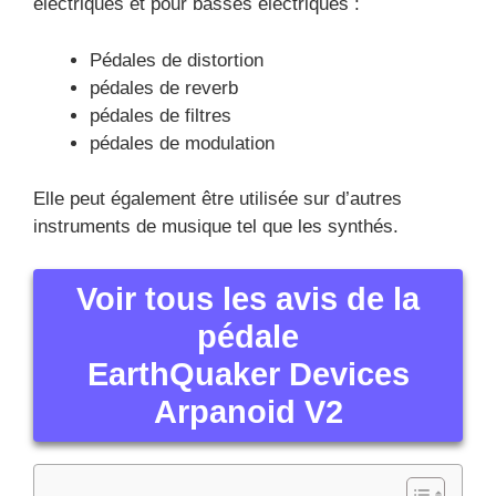
électriques et pour basses électriques :
Pédales de distortion
pédales de reverb
pédales de filtres
pédales de modulation
Elle peut également être utilisée sur d’autres
instruments de musique tel que les synthés.
Voir tous les avis de la
pédale
EarthQuaker Devices
Arpanoid V2