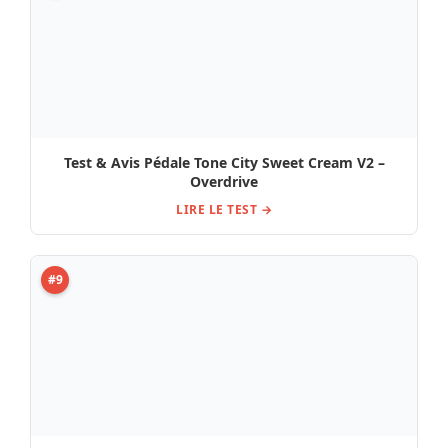
Test & Avis Pédale Tone City Sweet Cream V2 –
Overdrive
LIRE LE TEST →
#9