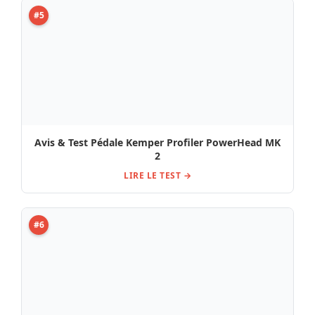
#5
Avis & Test Pédale Kemper Profiler PowerHead MK
2
LIRE LE TEST →
#6