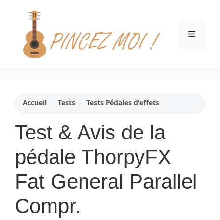
Aller
au
contenu
Menu
Accueil
-
Tests
-
Tests Pédales d'effets
Test & Avis de la
pédale ThorpyFX
Fat General Parallel
Compr.