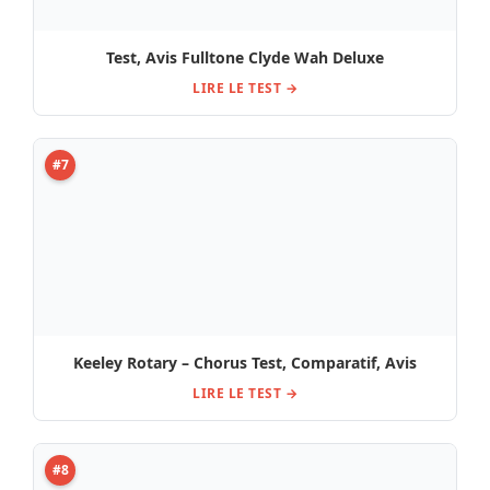
Test, Avis Fulltone Clyde Wah Deluxe
LIRE LE TEST →
#7
Keeley Rotary – Chorus Test, Comparatif, Avis
LIRE LE TEST →
#8