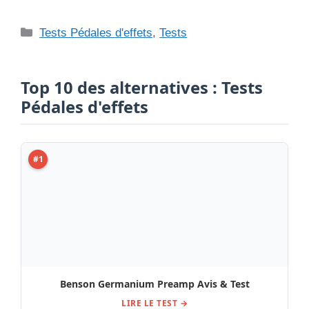
Catégories
Tests Pédales d'effets
,
Tests
Top 10 des alternatives : Tests
Pédales d'effets
#1
Benson Germanium Preamp Avis & Test
LIRE LE TEST →