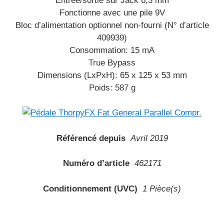
Entrée/sortie sur Jack 6,3 mm
Fonctionne avec une pile 9V
Bloc d’alimentation optionnel non-fourni (N° d’article
409939)
Consommation: 15 mA
True Bypass
Dimensions (LxPxH): 65 x 125 x 53 mm
Poids: 587 g
Référencé depuis
Avril 2019
Numéro d’article
462171
Conditionnement (UVC)
1 Pièce(s)