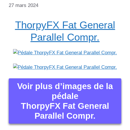
27 mars 2024
ThorpyFX Fat General
Parallel Compr.
Voir plus d’images de la
pédale
ThorpyFX Fat General
Parallel Compr.