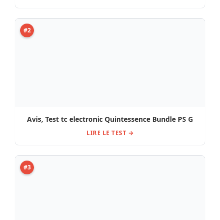
#2
Avis, Test tc electronic Quintessence Bundle PS G
LIRE LE TEST →
#3