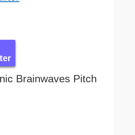
ter
ronic Brainwaves Pitch