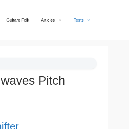
Guitare Folk
Articles
Tests
inwaves Pitch
ifter