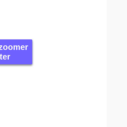
 zoomer
ter