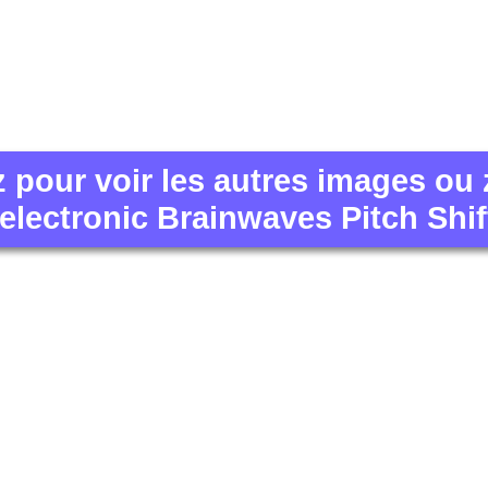
z pour voir les autres images ou
 electronic Brainwaves Pitch Shif