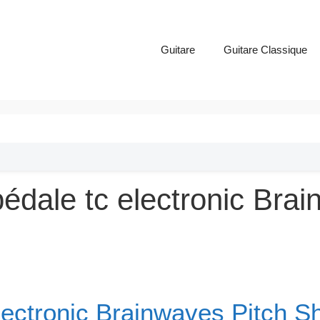
Guitare
Guitare Classique
pédale tc electronic Bra
lectronic Brainwaves Pitch Sh