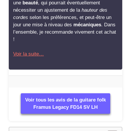
une
beauté
, qui pourrait éventuellement
nécessiter un ajustement de la
hauteur des
cordes
selon les préférences, et peut-être un
jour une mise à niveau des
mécaniques
. Dans
l’ensemble, je recommande vivement cet achat
!
Voir la suite…
Voir tous les avis de la guitare folk
Framus Legacy FD14 SV LH