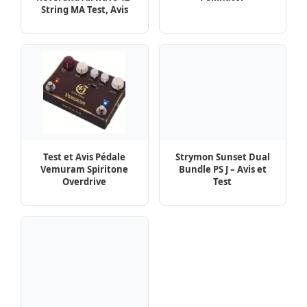
String MA Test, Avis
Test et Avis Pédale
Strymon Sunset Dual
Vemuram Spiritone
Bundle PS J – Avis et
Overdrive
Test