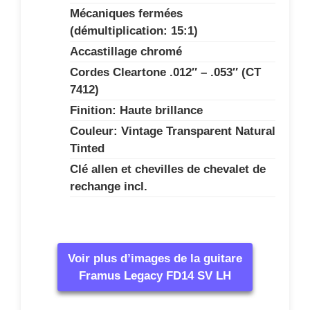
Mécaniques fermées
(démultiplication: 15:1)
Accastillage chromé
Cordes Cleartone .012″ – .053″ (CT
7412)
Finition: Haute brillance
Couleur: Vintage Transparent Natural
Tinted
Clé allen et chevilles de chevalet de
rechange incl.
Voir plus d’images de la guitare
Framus Legacy FD14 SV LH