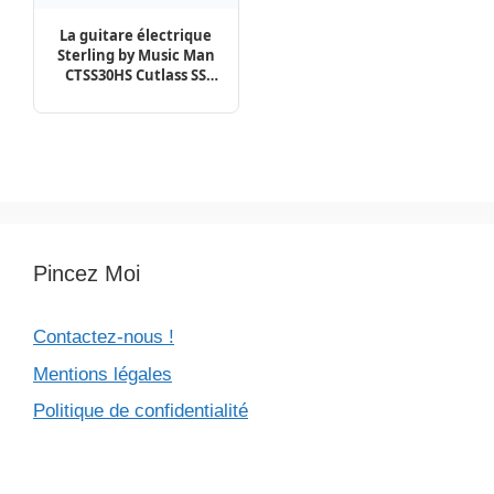
La guitare électrique
Sterling by Music Man
CTSS30HS Cutlass SS
Shell Pink – Test,
Comparatif, Avis
Pincez Moi
Contactez-nous !
Mentions légales
Politique de confidentialité