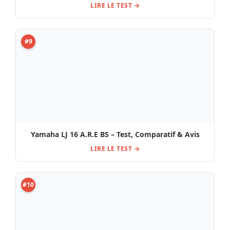
LIRE LE TEST →
#9
Yamaha LJ 16 A.R.E BS – Test, Comparatif & Avis
LIRE LE TEST →
#10