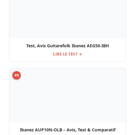
Test, Avis Guitarefolk Ibanez AEG50-IBH
LIRE LE TEST →
#8
Ibanez AUP10N-OLB – Avis, Test & Comparatif