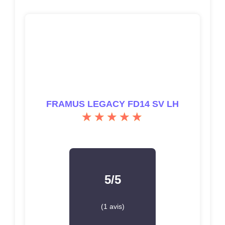
FRAMUS LEGACY FD14 SV LH
5/5
(1 avis)