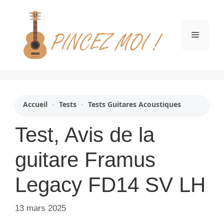
Aller
au
contenu
Menu
Accueil
-
Tests
-
Tests Guitares Acoustiques
Test, Avis de la
guitare Framus
Legacy FD14 SV LH
13 mars 2025