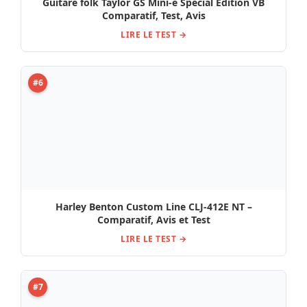
Guitare folk Taylor GS Mini-e Special Edition VB
Comparatif, Test, Avis
LIRE LE TEST →
#6
Harley Benton Custom Line CLJ-412E NT –
Comparatif, Avis et Test
LIRE LE TEST →
#7