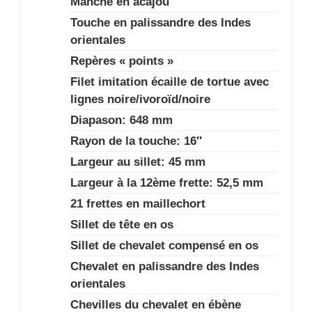
Manche en acajou
Touche en palissandre des Indes
orientales
Repères « points »
Filet imitation écaille de tortue avec
lignes noire/ivoroïd/noire
Diapason: 648 mm
Rayon de la touche: 16″
Largeur au sillet: 45 mm
Largeur à la 12ème frette: 52,5 mm
21 frettes en maillechort
Sillet de tête en os
Sillet de chevalet compensé en os
Chevalet en palissandre des Indes
orientales
Chevilles du chevalet en ébène