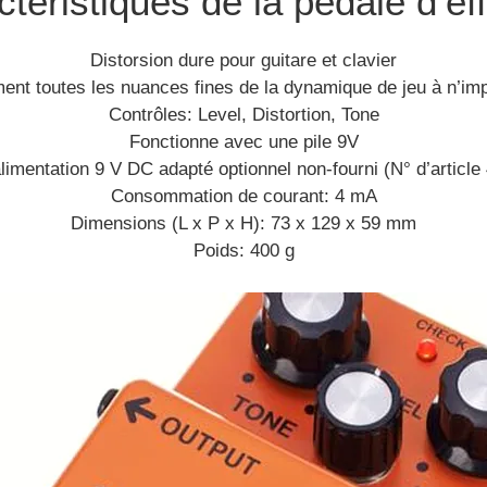
téristiques de la pédale d’ef
Distorsion dure pour guitare et clavier
ment toutes les nuances fines de la dynamique de jeu à n’im
Contrôles: Level, Distortion, Tone
Fonctionne avec une pile 9V
alimentation 9 V DC adapté optionnel non-fourni (N° d’article
Consommation de courant: 4 mA
Dimensions (L x P x H): 73 x 129 x 59 mm
Poids: 400 g