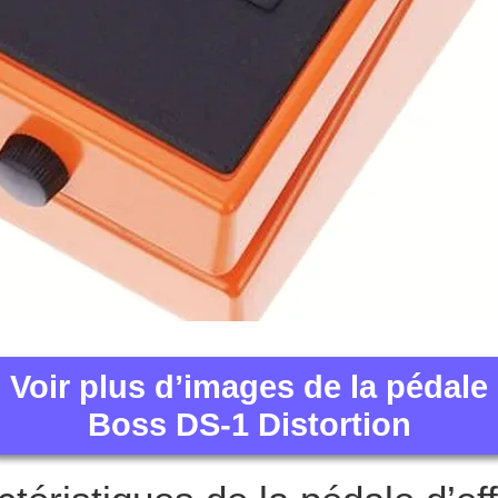
Voir plus d’images de la pédale
Boss DS-1 Distortion