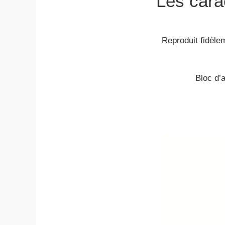
Les carac
Reproduit fidèle
Bloc d’