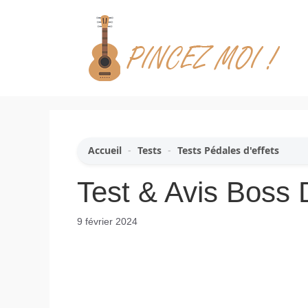
Aller
au
contenu
Accueil
-
Tests
-
Tests Pédales d'effets
Test & Avis Boss 
9 février 2024