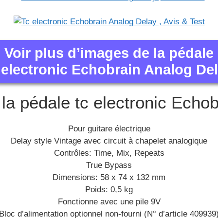
Voir plus d’images de la pédale
 electronic Echobrain Analog De
 la pédale tc electronic Echo
Pour guitare électrique
Delay style Vintage avec circuit à chapelet analogique
Contrôles: Time, Mix, Repeats
True Bypass
Dimensions: 58 x 74 x 132 mm
Poids: 0,5 kg
Fonctionne avec une pile 9V
Bloc d’alimentation optionnel non-fourni (N° d’article 409939