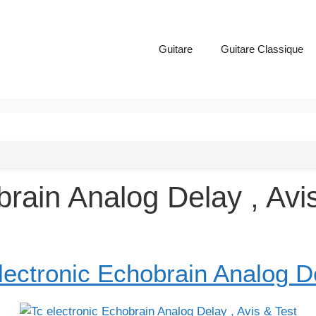
Guitare
Guitare Classique
brain Analog Delay , Avi
electronic Echobrain Analog D