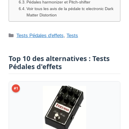
Pédales harmonizer et Pitch-shifter
Voir tous les avis de la pédale tc electronic Dark
Matter Distortion
Catégories
Tests Pédales d'effets
,
Tests
Top 10 des alternatives : Tests
Pédales d'effets
#1