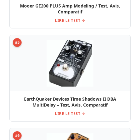
Mooer GE200 PLUS Amp Modeling / Test, Avis,
Comparatif
LIRE LE TEST →
#5
EarthQuaker Devices Time Shadows II DBA
MultiDelay – Test, Avis, Comparatif
LIRE LE TEST →
#6