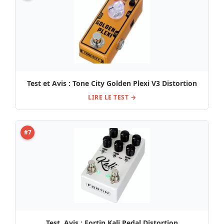
Test et Avis : Tone City Golden Plexi V3 Distortion
LIRE LE TEST →
#7
Test, Avis : Fortin Kali Pedal Distortion