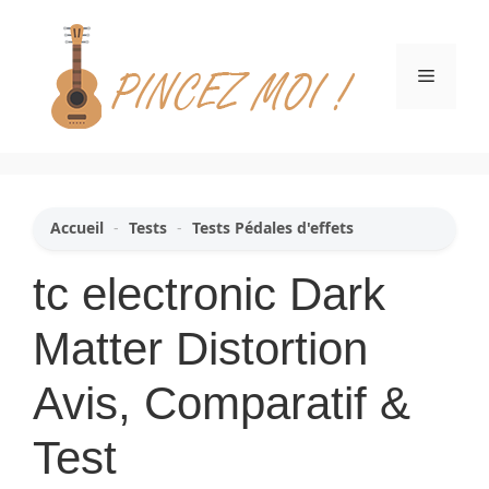
Aller
au
contenu
Menu
Accueil
-
Tests
-
Tests Pédales d'effets
tc electronic Dark
Matter Distortion
Avis, Comparatif &
Test