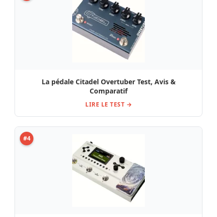
La pédale Citadel Overtuber Test, Avis &
Comparatif
LIRE LE TEST →
#4