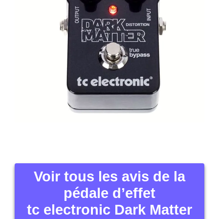
Voir tous les avis de la
pédale d’effet
tc electronic Dark Matter