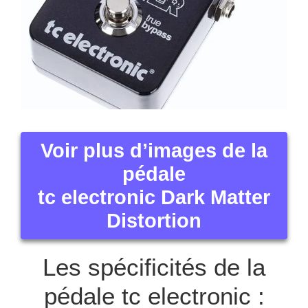
Voir plus d’images de la
pédale
tc electronic Dark Matter
Distortion
Les spécificités de la
pédale tc electronic :