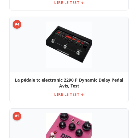
LIRE LE TEST →
#4
La pédale tc electronic 2290 P Dynamic Delay Pedal
Avis, Test
LIRE LE TEST →
#5