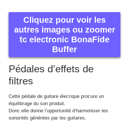
Cliquez pour voir les
autres images ou zoomer
tc electronic BonaFide
Buffer
Pédales d’effets de
filtres
Cette pédale de guitare élecrique procure un
équilibrage du son produit.
Donc elle donne l’opportunité d’harmoniser les
sonorités générées par les guitares.