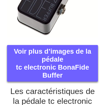
Voir plus d’images de la
pédale
tc electronic BonaFide
Buffer
Les caractéristiques de
la pédale tc electronic