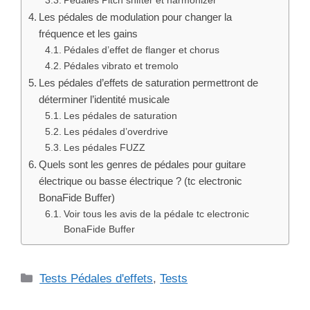
Pédales Pitch shifter et harmonizer
Les pédales de modulation pour changer la
fréquence et les gains
Pédales d’effet de flanger et chorus
Pédales vibrato et tremolo
Les pédales d’effets de saturation permettront de
déterminer l’identité musicale
Les pédales de saturation
Les pédales d’overdrive
Les pédales FUZZ
Quels sont les genres de pédales pour guitare
électrique ou basse électrique ? (tc electronic
BonaFide Buffer)
Voir tous les avis de la pédale tc electronic
BonaFide Buffer
Catégories
Tests Pédales d'effets
,
Tests