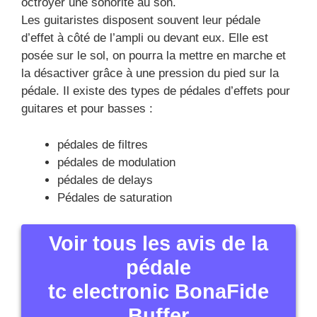
octroyer une sonorité au son.
Les guitaristes disposent souvent leur pédale
d’effet à côté de l’ampli ou devant eux. Elle est
posée sur le sol, on pourra la mettre en marche et
la désactiver grâce à une pression du pied sur la
pédale. Il existe des types de pédales d’effets pour
guitares et pour basses :
pédales de filtres
pédales de modulation
pédales de delays
Pédales de saturation
Voir tous les avis de la
pédale
tc electronic BonaFide
Buffer