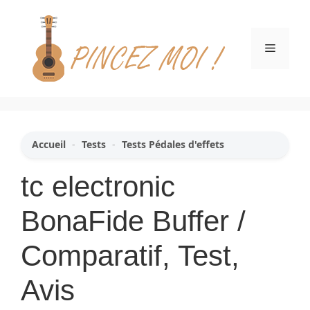
Aller
au
contenu
Menu
Accueil
-
Tests
-
Tests Pédales d'effets
tc electronic
BonaFide Buffer /
Comparatif, Test,
Avis