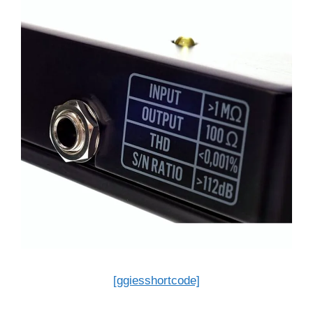
[ggiesshortcode]