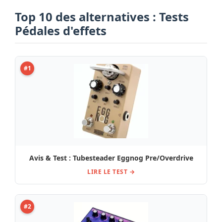
Top 10 des alternatives : Tests
Pédales d'effets
#1
Avis & Test : Tubesteader Eggnog Pre/Overdrive
LIRE LE TEST →
#2