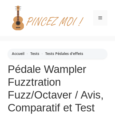
Aller
au
contenu
Menu
Accueil
-
Tests
-
Tests Pédales d'effets
Pédale Wampler
Fuzztration
Fuzz/Octaver / Avis,
Comparatif et Test