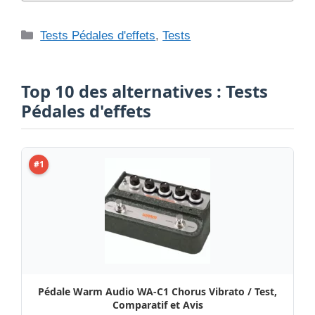
Catégories
Tests Pédales d'effets
,
Tests
Top 10 des alternatives : Tests
Pédales d'effets
#1
Pédale Warm Audio WA-C1 Chorus Vibrato / Test,
Comparatif et Avis