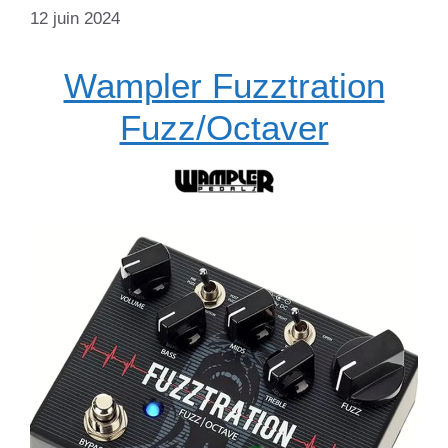
12 juin 2024
Wampler Fuzztration
Fuzz/Octaver