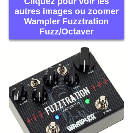
Cliquez pour voir les
autres images ou zoomer
Wampler Fuzztration
Fuzz/Octaver