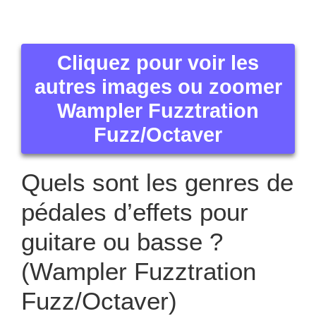
Cliquez pour voir les
autres images ou zoomer
Wampler Fuzztration
Fuzz/Octaver
Quels sont les genres de
pédales d’effets pour
guitare ou basse ?
(Wampler Fuzztration
Fuzz/Octaver)