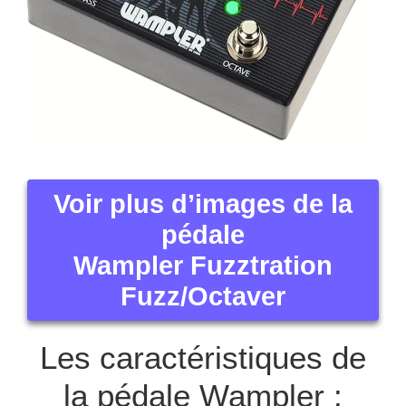
Voir plus d’images de la
pédale
Wampler Fuzztration
Fuzz/Octaver
Les caractéristiques de
la pédale Wampler :