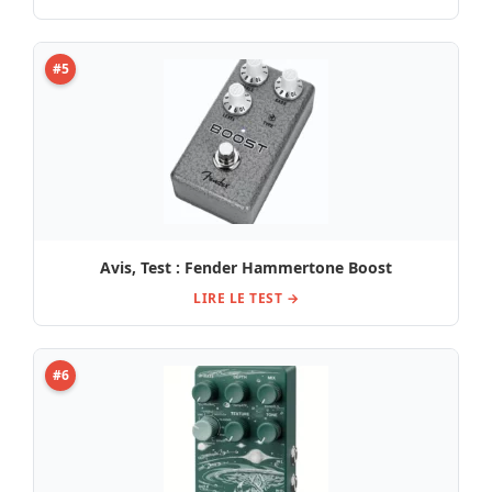
#5
Avis, Test : Fender Hammertone Boost
LIRE LE TEST →
#6