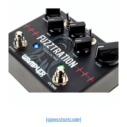
[ggiesshortcode]