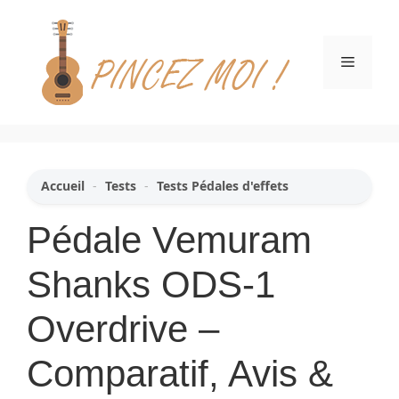
Aller
au
contenu
Menu
Accueil
-
Tests
-
Tests Pédales d'effets
Pédale Vemuram
Shanks ODS-1
Overdrive –
Comparatif, Avis &