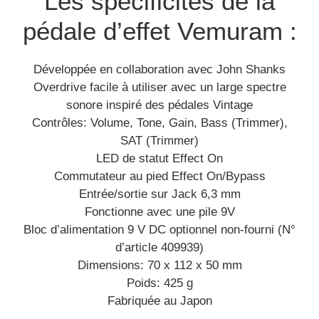
Les spécificités de la
pédale d’effet Vemuram :
Développée en collaboration avec John Shanks
Overdrive facile à utiliser avec un large spectre
sonore inspiré des pédales Vintage
Contrôles: Volume, Tone, Gain, Bass (Trimmer),
SAT (Trimmer)
LED de statut Effect On
Commutateur au pied Effect On/Bypass
Entrée/sortie sur Jack 6,3 mm
Fonctionne avec une pile 9V
Bloc d’alimentation 9 V DC optionnel non-fourni (N°
d’article 409939)
Dimensions: 70 x 112 x 50 mm
Poids: 425 g
Fabriquée au Japon