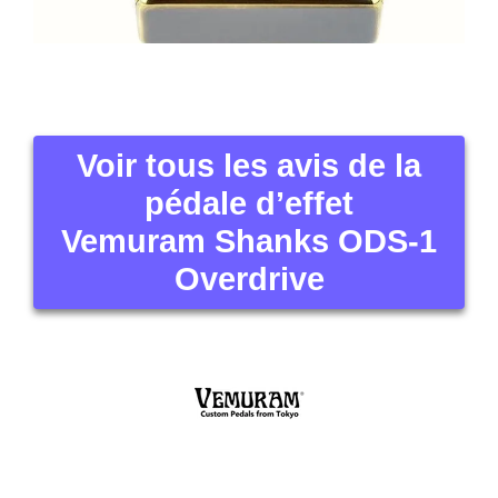
Voir tous les avis de la
pédale d’effet
Vemuram Shanks ODS-1
Overdrive