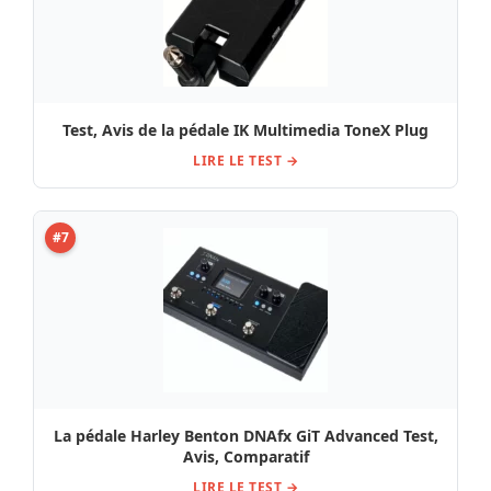
Test, Avis de la pédale IK Multimedia ToneX Plug
LIRE LE TEST →
#7
La pédale Harley Benton DNAfx GiT Advanced Test,
Avis, Comparatif
LIRE LE TEST →