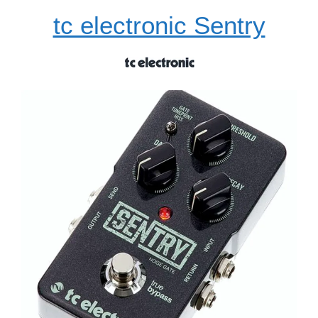
tc electronic Sentry