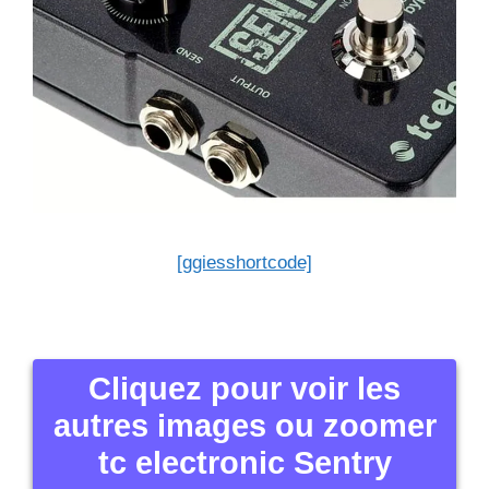
[ggiesshortcode]
Cliquez pour voir les
autres images ou zoomer
tc electronic Sentry