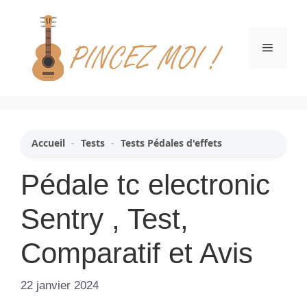
Aller
au
contenu
Menu
Accueil
-
Tests
-
Tests Pédales d'effets
Pédale tc electronic
Sentry , Test,
Comparatif et Avis
22 janvier 2024