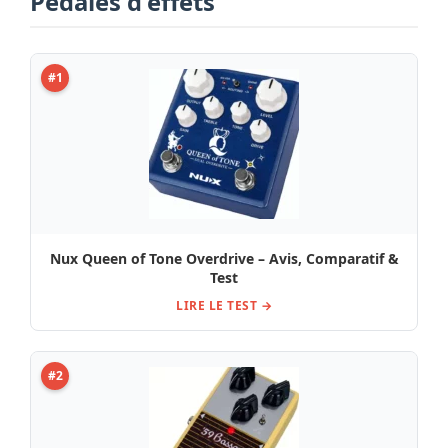
Pédales d'effets
#1
Nux Queen of Tone Overdrive – Avis, Comparatif &
Test
LIRE LE TEST →
#2