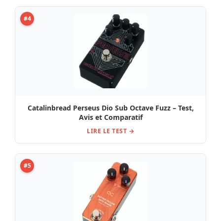
#4
Catalinbread Perseus Dio Sub Octave Fuzz – Test,
Avis et Comparatif
LIRE LE TEST →
#5