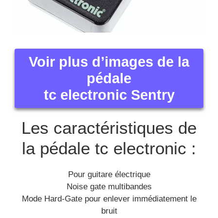
Voir plus d’images de la
pédale
tc electronic Sentry
Les caractéristiques de
la pédale tc electronic :
Pour guitare électrique
Noise gate multibandes
Mode Hard-Gate pour enlever immédiatement le
bruit