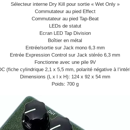
Sélecteur interne Dry Kill pour sortie « Wet Only »
Commutateur au pied Effect
Commutateur au pied Tap-Beat
LEDs de statut
Ecran LED Tap Division
Boîtier en métal
Entrée/sortie sur Jack mono 6,3 mm
Entrée Expression Control sur Jack stéréo 6,3 mm
Fonctionne avec une pile 9V
C (fiche cylindrique 2,1 x 5,5 mm, polarité négative à l’intér
Dimensions (L x l x H): 124 x 92 x 54 mm
Poids: 700 g