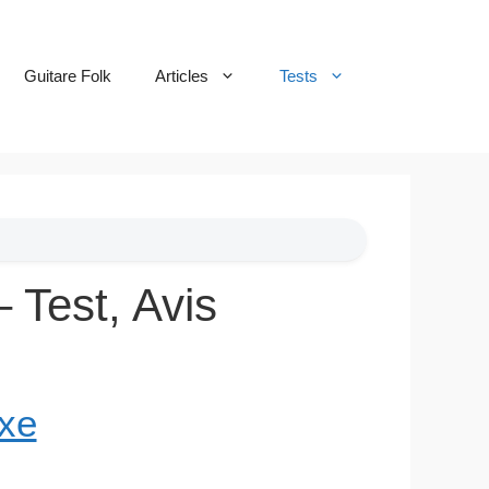
Guitare Folk
Articles
Tests
Test, Avis
xe