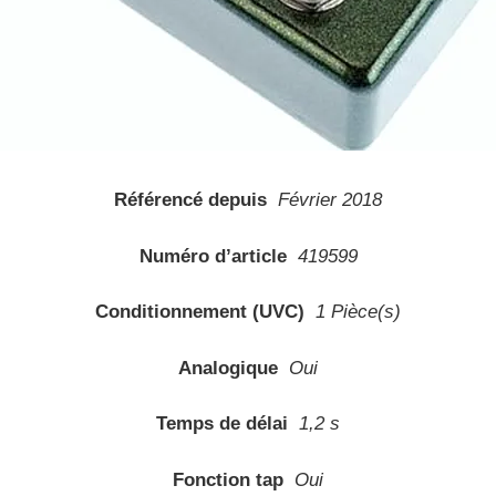
Référencé depuis
Février 2018
Numéro d’article
419599
Conditionnement (UVC)
1 Pièce(s)
Analogique
Oui
Temps de délai
1,2 s
Fonction tap
Oui