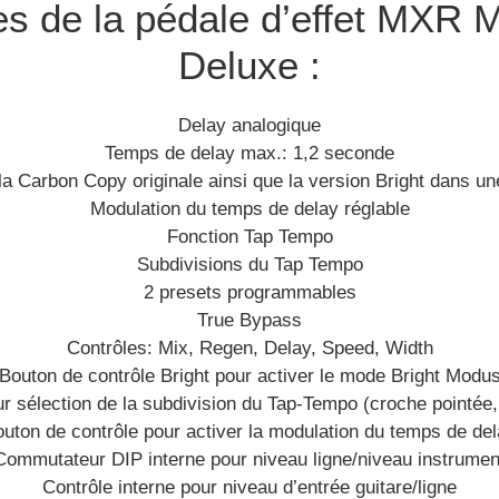
ues de la pédale d’effet MXR
Deluxe :
Delay analogique
Temps de delay max.: 1,2 seconde
la Carbon Copy originale ainsi que la version Bright dans un
Modulation du temps de delay réglable
Fonction Tap Tempo
Subdivisions du Tap Tempo
2 presets programmables
True Bypass
Contrôles: Mix, Regen, Delay, Speed, Width
Bouton de contrôle Bright pour activer le mode Bright Modu
r sélection de la subdivision du Tap-Tempo (croche pointée, 
uton de contrôle pour activer la modulation du temps de de
Commutateur DIP interne pour niveau ligne/niveau instrumen
Contrôle interne pour niveau d’entrée guitare/ligne