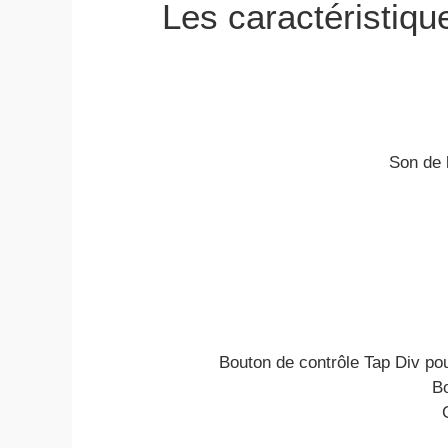
Les caractéristiq
Son de 
Bouton de contrôle Tap Div pou
Bo