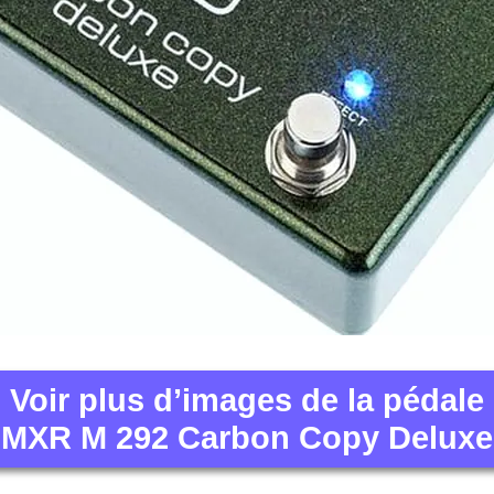
Voir plus d’images de la pédale
MXR M 292 Carbon Copy Deluxe