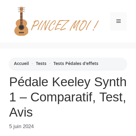
Aller
au
contenu
Menu
Accueil
-
Tests
-
Tests Pédales d'effets
Pédale Keeley Synth
1 – Comparatif, Test,
Avis
5 juin 2024