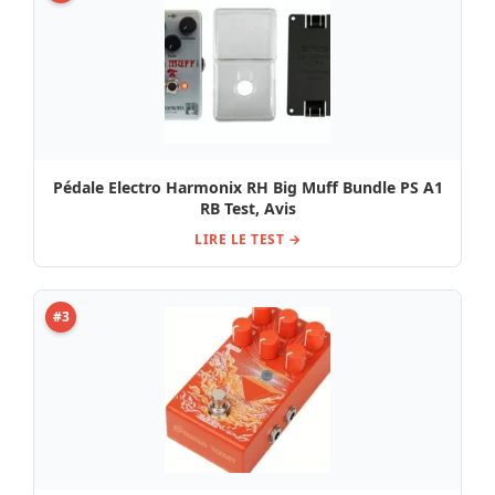
Pédale Electro Harmonix RH Big Muff Bundle PS A1
RB Test, Avis
LIRE LE TEST →
#3