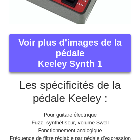
Voir plus d’images de la
pédale
Keeley Synth 1
Les spécificités de la
pédale Keeley :
Pour guitare électrique
Fuzz, synthétiseur, volume Swell
Fonctionnement analogique
Fréquence de filtre réglable par pédale d’expression