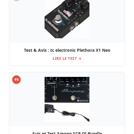
Test & Avis : tc electronic Plethora X1 Neo
LIRE LE TEST →
#6
Avis et Test Ampeg SCR DI Bundle