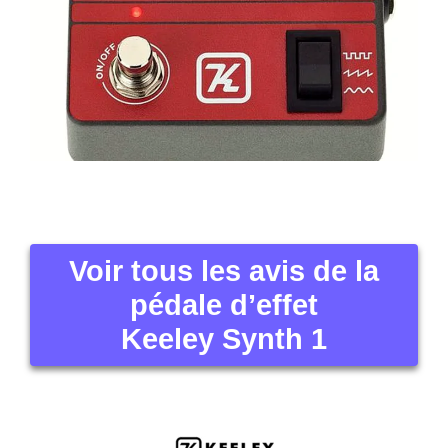
Voir tous les avis de la
pédale d’effet
Keeley Synth 1