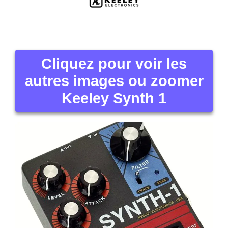
Cliquez pour voir les
autres images ou zoomer
Keeley Synth 1