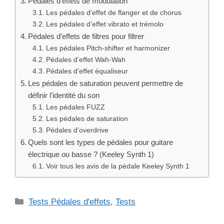
Pédales d’effets de modulation
Les pédales d’effet de flanger et de chorus
Les pédales d’effet vibrato et trémolo
Pédales d’effets de filtres pour filtrer
Les pédales Pitch-shifter et harmonizer
Pédales d’effet Wah-Wah
Pédales d’effet équaliseur
Les pédales de saturation peuvent permettre de
définir l’identité du son
Les pédales FUZZ
Les pédales de saturation
Pédales d’overdrive
Quels sont les types de pédales pour guitare
électrique ou basse ? (Keeley Synth 1)
Voir tous les avis de la pédale Keeley Synth 1
Catégories
Tests Pédales d'effets
,
Tests