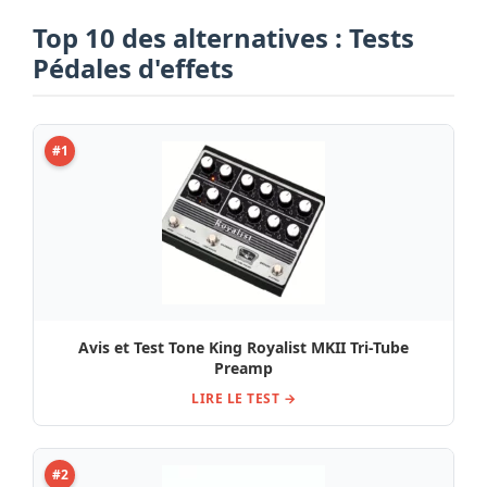
Top 10 des alternatives : Tests
Pédales d'effets
#1
Avis et Test Tone King Royalist MKII Tri-Tube
Preamp
LIRE LE TEST →
#2