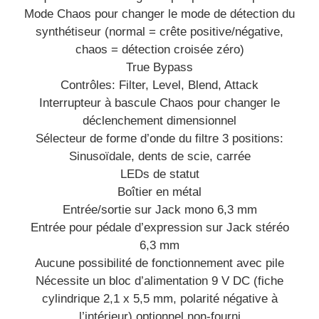
Mode Chaos pour changer le mode de détection du
synthétiseur (normal = crête positive/négative,
chaos = détection croisée zéro)
True Bypass
Contrôles: Filter, Level, Blend, Attack
Interrupteur à bascule Chaos pour changer le
déclenchement dimensionnel
Sélecteur de forme d’onde du filtre 3 positions:
Sinusoïdale, dents de scie, carrée
LEDs de statut
Boîtier en métal
Entrée/sortie sur Jack mono 6,3 mm
Entrée pour pédale d’expression sur Jack stéréo
6,3 mm
Aucune possibilité de fonctionnement avec pile
Nécessite un bloc d’alimentation 9 V DC (fiche
cylindrique 2,1 x 5,5 mm, polarité négative à
l’intérieur) optionnel non-fourni