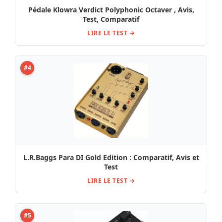
Pédale Klowra Verdict Polyphonic Octaver , Avis,
Test, Comparatif
LIRE LE TEST →
#4
L.R.Baggs Para DI Gold Edition : Comparatif, Avis et
Test
LIRE LE TEST →
#5