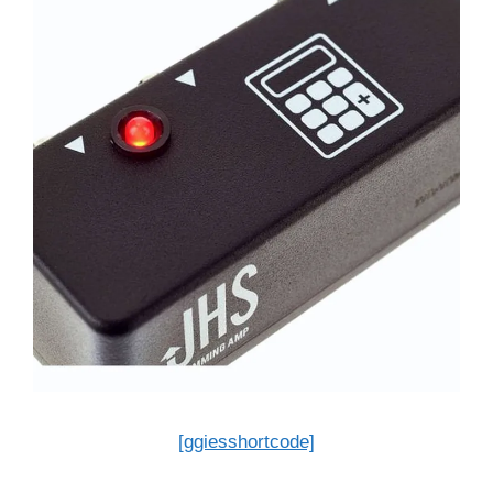
[ggiesshortcode]