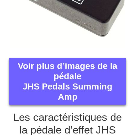
Voir plus d’images de la
pédale
JHS Pedals Summing
Amp
Les caractéristiques de
la pédale d’effet JHS