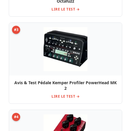
Octafuzz
LIRE LE TEST →
#3
Avis & Test Pédale Kemper Profiler PowerHead MK
2
LIRE LE TEST →
#4