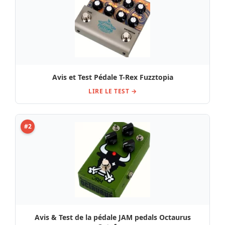
Avis et Test Pédale T-Rex Fuzztopia
LIRE LE TEST →
#2
Avis & Test de la pédale JAM pedals Octaurus