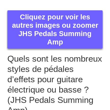
Cliquez pour voir les
autres images ou zoomer
JHS Pedals Summing
Amp
Quels sont les nombreux
styles de pédales
d’effets pour guitare
électrique ou basse ?
(JHS Pedals Summing