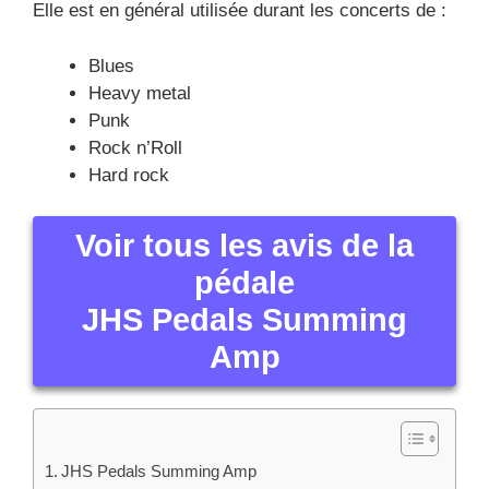
Elle est en général utilisée durant les concerts de :
Blues
Heavy metal
Punk
Rock n’Roll
Hard rock
Voir tous les avis de la
pédale
JHS Pedals Summing
Amp
JHS Pedals Summing Amp