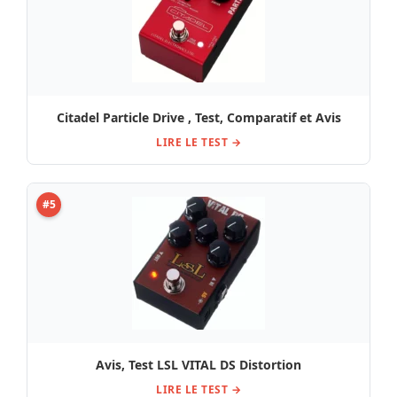
Citadel Particle Drive , Test, Comparatif et Avis
LIRE LE TEST →
#5
Avis, Test LSL VITAL DS Distortion
LIRE LE TEST →