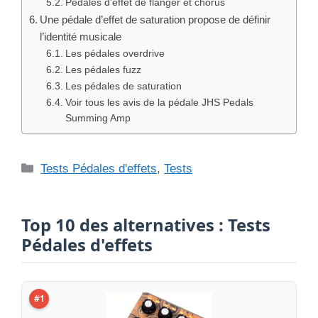
Pédales d’effet de flanger et chorus
Une pédale d’effet de saturation propose de définir
l’identité musicale
Les pédales overdrive
Les pédales fuzz
Les pédales de saturation
Voir tous les avis de la pédale JHS Pedals
Summing Amp
Catégories
Tests Pédales d'effets
,
Tests
Top 10 des alternatives : Tests
Pédales d'effets
#1