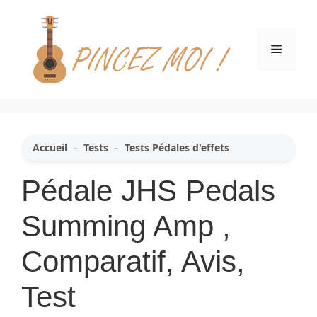
Aller
au
contenu
Menu
Accueil
-
Tests
-
Tests Pédales d'effets
Pédale JHS Pedals
Summing Amp ,
Comparatif, Avis,
Test